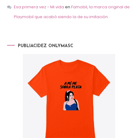
Esa primera vez - Mi vida
en
Famobil, la marca original de
Playmobil que acabó siendo la de su imitación
PUBLIACIDEZ ONLYMASC