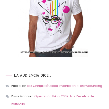
LA AUDIENCIA DICE…
Pedro.
en
Los Chiripitifláuticos inventaron el crowdfunding
Rosa Maria
en
Operación Bikini 2009: Las Recetas de
Raffaella