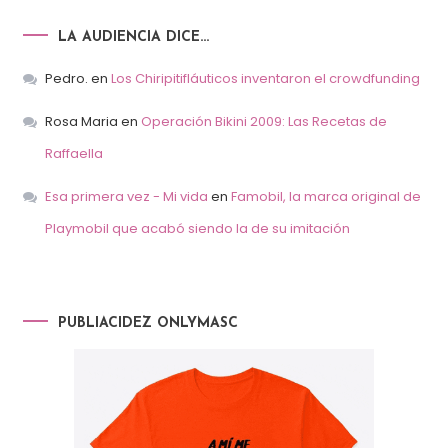
LA AUDIENCIA DICE…
Pedro.
en
Los Chiripitifláuticos inventaron el crowdfunding
Rosa Maria
en
Operación Bikini 2009: Las Recetas de
Raffaella
Esa primera vez - Mi vida
en
Famobil, la marca original de
Playmobil que acabó siendo la de su imitación
PUBLIACIDEZ ONLYMASC