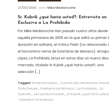
27/05/2009
Mike Medianoche
Sr. Kubrik ¿qué haría usted?: Entrevista en
Exclusiva a La Prohibida
Por Mike Medianoche Han pasado cuatro años desde
aquella primavera de 2005 en la que editó su primer 
duración en solitario, el mítico Flash (no relacionado
el homónimo tema de Estefanía de Mónaco). Amapo
López, La Prohibida, lanza en estos días un nuevo disc
mercado, titulado Sr Kubrik ¿qué haría usted?, una
selección […]
Tagged
Amapola López
,
Cuando dos electrones choca
Dolly Deluxe
,
Estefanía de Mónaco
,
La Prohibida
,
La
Querida
,
sex symbol travesti
,
Sr Kubrik ¿qué haría usted
Valentina Terechkova