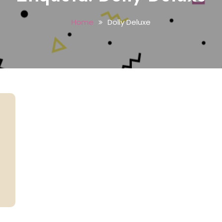
Home
Dolly Deluxe