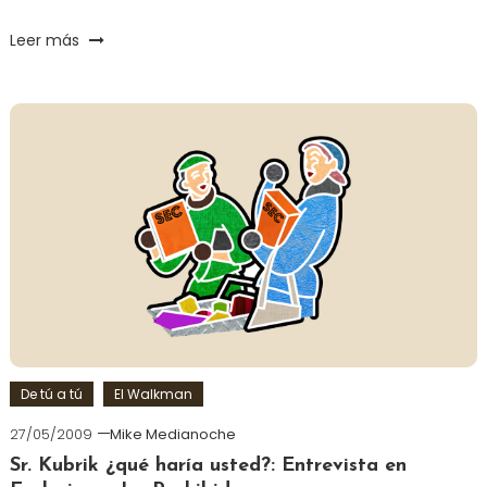
Leer más
De tú a tú
El Walkman
27/05/2009
Mike Medianoche
Sr. Kubrik ¿qué haría usted?: Entrevista en