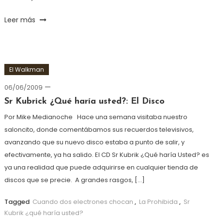
Leer más
El Walkman
06/06/2009
Sr Kubrick ¿Qué haría usted?: El Disco
Por Mike Medianoche Hace una semana visitaba nuestro
saloncito, donde comentábamos sus recuerdos televisivos,
avanzando que su nuevo disco estaba a punto de salir, y
efectivamente, ya ha salido. El CD Sr Kubrik ¿Qué haría Usted? es
ya una realidad que puede adquirirse en cualquier tienda de
discos que se precie. A grandes rasgos, […]
Tagged
Cuando dos electrones chocan
,
La Prohibida
,
Sr
Kubrik ¿qué haría usted?