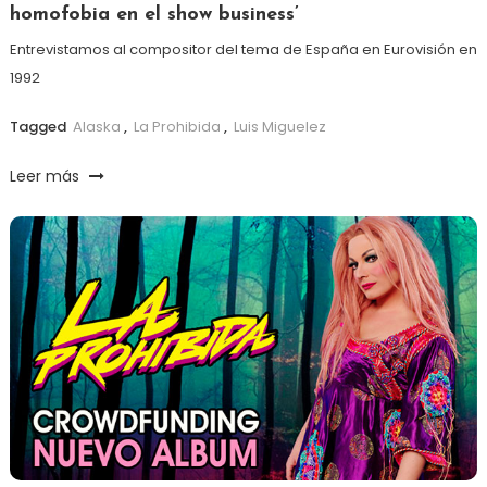
homofobia en el show business’
Entrevistamos al compositor del tema de España en Eurovisión en
1992
Tagged
Alaska
,
La Prohibida
,
Luis Miguelez
Leer más