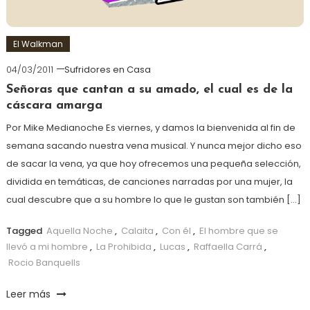
El Walkman
04/03/2011
Sufridores en Casa
Señoras que cantan a su amado, el cual es de la
cáscara amarga
Por Mike Medianoche Es viernes, y damos la bienvenida al fin de
semana sacando nuestra vena musical. Y nunca mejor dicho eso
de sacar la vena, ya que hoy ofrecemos una pequeña selección,
dividida en temáticas, de canciones narradas por una mujer, la
cual descubre que a su hombre lo que le gustan son también […]
Tagged
Aquella Noche
,
Calaita
,
Con él
,
El hombre que se
llevó a mi hombre
,
La Prohibida
,
Lucas
,
Raffaella Carrá
,
Rocio Banquells
Leer más