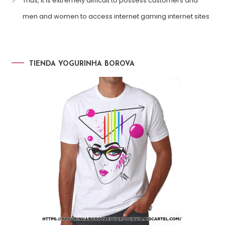
Thus, it is extremely difficult to possess customers and
men and women to access internet gaming internet sites
TIENDA YOGURINHA BOROVA