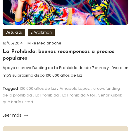
De tú a tú
El Walkman
18/05/2014
Mike Medianoche
La Prohibida: buenas recompensas a precios
populares
Apoya el crowdfunding de La Prohibida desde 7 euros y llévate en
mp3 su próximo disco 100.000 años de luz
Tagged
100.000 años de luz
,
Amapola López
,
crowdfunding
de la prohibida
,
La Prohibida
,
La Prohibida A toi
,
Señor Kubrik
qué haría usted
Leer más