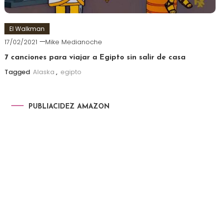
El Walkman
17/02/2021
Mike Medianoche
7 canciones para viajar a Egipto sin salir de casa
Tagged
Alaska
,
egipto
PUBLIACIDEZ AMAZON