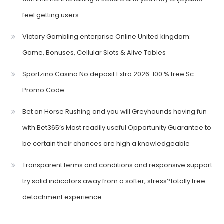
feel getting users
Victory Gambling enterprise Online United kingdom:
Game, Bonuses, Cellular Slots & Alive Tables
Sportzino Casino No deposit Extra 2026: 100 % free Sc
Promo Code
Bet on Horse Rushing and you will Greyhounds having fun
with Bet365’s Most readily useful Opportunity Guarantee to
be certain their chances are high a knowledgeable
Transparent terms and conditions and responsive support
try solid indicators away from a softer, stress?totally free
detachment experience