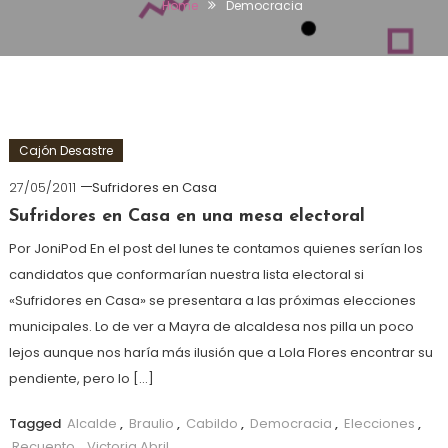
Home
Democracia
Cajón Desastre
27/05/2011
Sufridores en Casa
Sufridores en Casa en una mesa electoral
Por JoniPod En el post del lunes te contamos quienes serían los
candidatos que conformarían nuestra lista electoral si
«Sufridores en Casa» se presentara a las próximas elecciones
municipales. Lo de ver a Mayra de alcaldesa nos pilla un poco
lejos aunque nos haría más ilusión que a Lola Flores encontrar su
pendiente, pero lo […]
Tagged
Alcalde
,
Braulio
,
Cabildo
,
Democracia
,
Elecciones
,
Recuento
,
Victoria Abril