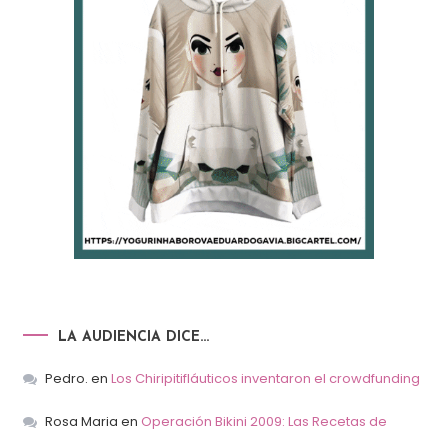
LA AUDIENCIA DICE…
Pedro.
en
Los Chiripitifláuticos inventaron el crowdfunding
Rosa Maria
en
Operación Bikini 2009: Las Recetas de