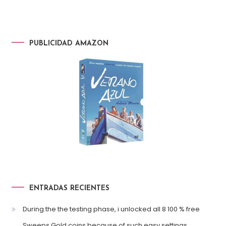
PUBLICIDAD AMAZON
ENTRADAS RECIENTES
During the the testing phase, i unlocked all 8 100 % free
Sweeps Gold coins because of such easy settings