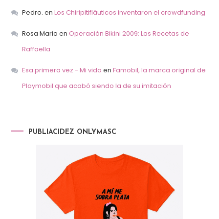
Pedro.
en
Los Chiripitifláuticos inventaron el crowdfunding
Rosa Maria
en
Operación Bikini 2009: Las Recetas de
Raffaella
Esa primera vez - Mi vida
en
Famobil, la marca original de
Playmobil que acabó siendo la de su imitación
PUBLIACIDEZ ONLYMASC