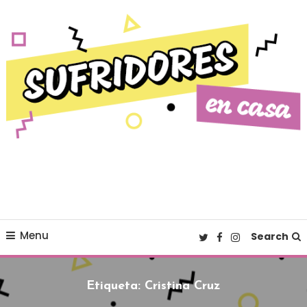
Skip To Content
Cultura pop made in Spain
Sufridores en casa
Menu
Search
Etiqueta:
Cristina Cruz