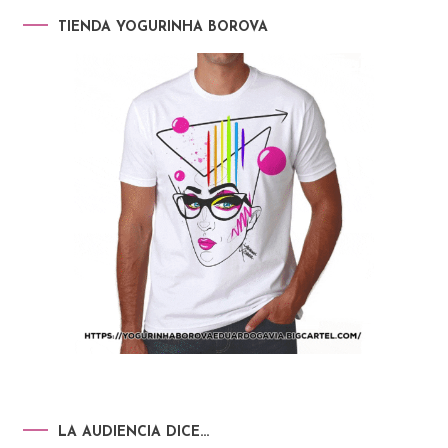
TIENDA YOGURINHA BOROVA
LA AUDIENCIA DICE…