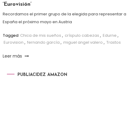
‘Eurovisión’
Recordamos el primer grupo de la elegida para representar a
España el próximo mayo en Austria
Tagged
Chica de mis sueños
,
críspulo cabezas
,
Edurne
,
Eurovision
,
fernando garcía
,
miguel angel valero
,
Trastos
Leer más
PUBLIACIDEZ AMAZON