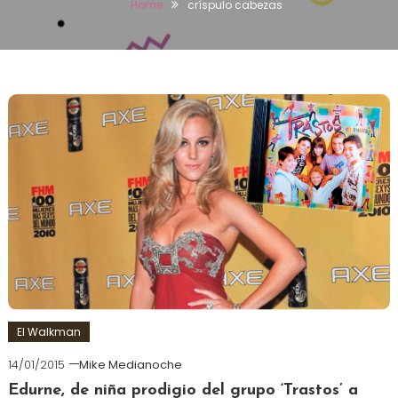
Home
críspulo cabezas
El Walkman
14/01/2015
Mike Medianoche
Edurne, de niña prodigio del grupo ‘Trastos’ a