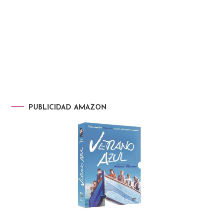
PUBLICIDAD AMAZON