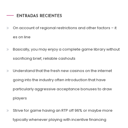
ENTRADAS RECIENTES
On account of regional restrictions and other factors – it
es on line
Basically, you may enjoy a complete game library without
sacrificing brief, reliable cashouts
Understand that the fresh new casinos on the internet
going into the industry often introduction that have
particularly aggressive acceptance bonuses to draw
players
Strive for game having an RTP off 96% or maybe more
typically whenever playing with incentive financing