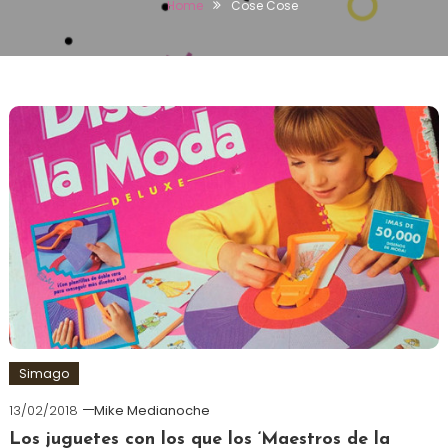
Home
Cose Cose
Simago
13/02/2018
Mike Medianoche
Los juguetes con los que los ‘Maestros de la