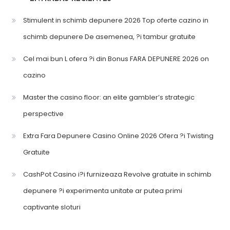
Stimulent in schimb depunere 2026 Top oferte cazino in
schimb depunere De asemenea, ?i tambur gratuite
Cel mai bun L ofera ?i din Bonus FARA DEPUNERE 2026 on
cazino
Master the casino floor: an elite gambler’s strategic
perspective
Extra Fara Depunere Casino Online 2026 Ofera ?i Twisting
Gratuite
CashPot Casino i?i furnizeaza Revolve gratuite in schimb
depunere ?i experimenta unitate ar putea primi
captivante sloturi