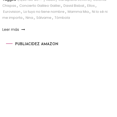
Chispas
,
Concierto Galileo Galilei
,
David Bisbal
,
Ellos
,
Eurovision
,
Lo tuyo no tiene nombre
,
Mamma Mia
,
Ni lo sé ni
me importa
,
Nina
,
Sálvame
,
Tómbola
Leer más
PUBLIACIDEZ AMAZON