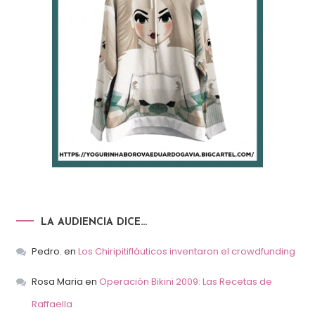
LA AUDIENCIA DICE…
Pedro.
en
Los Chiripitifláuticos inventaron el crowdfunding
Rosa Maria
en
Operación Bikini 2009: Las Recetas de
Raffaella