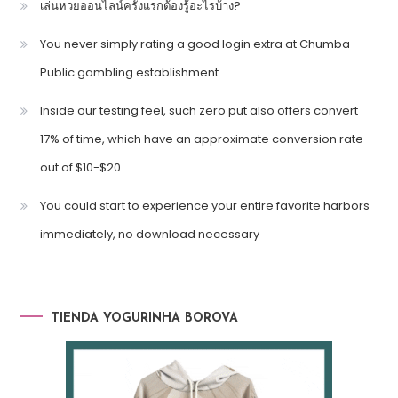
เล่นหวยออนไลน์ครั้งแรกต้องรู้อะไรบ้าง?
You never simply rating a good login extra at Chumba
Public gambling establishment
Inside our testing feel, such zero put also offers convert
17% of time, which have an approximate conversion rate
out of $10-$20
You could start to experience your entire favorite harbors
immediately, no download necessary
TIENDA YOGURINHA BOROVA