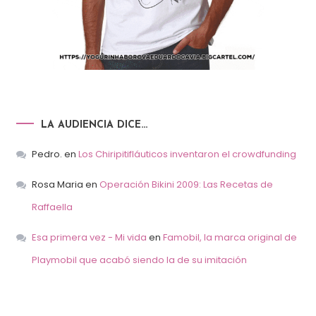
LA AUDIENCIA DICE…
Pedro.
en
Los Chiripitifláuticos inventaron el crowdfunding
Rosa Maria
en
Operación Bikini 2009: Las Recetas de
Raffaella
Esa primera vez - Mi vida
en
Famobil, la marca original de
Playmobil que acabó siendo la de su imitación