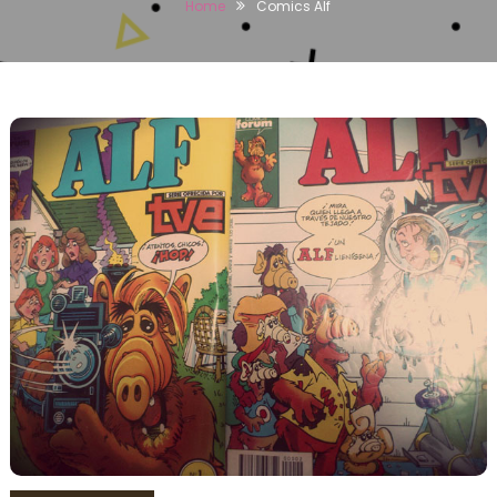
Home
Comics Alf