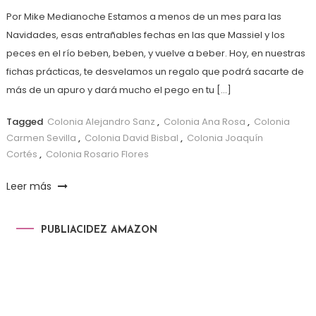
Por Mike Medianoche Estamos a menos de un mes para las
Navidades, esas entrañables fechas en las que Massiel y los
peces en el río beben, beben, y vuelve a beber. Hoy, en nuestras
fichas prácticas, te desvelamos un regalo que podrá sacarte de
más de un apuro y dará mucho el pego en tu […]
Tagged
Colonia Alejandro Sanz
,
Colonia Ana Rosa
,
Colonia
Carmen Sevilla
,
Colonia David Bisbal
,
Colonia Joaquín
Cortés
,
Colonia Rosario Flores
Leer más
PUBLIACIDEZ AMAZON