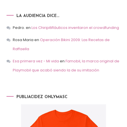
LA AUDIENCIA DICE…
Pedro.
en
Los Chiripitifláuticos inventaron el crowdfunding
Rosa Maria
en
Operación Bikini 2009: Las Recetas de
Raffaella
Esa primera vez - Mi vida
en
Famobil, la marca original de
Playmobil que acabó siendo la de su imitación
PUBLIACIDEZ ONLYMASC