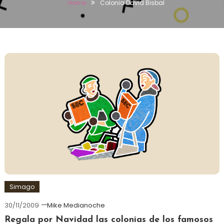
Home
Colonia David Bisbal
Simago
30/11/2009
Mike Medianoche
Regala por Navidad las colonias de los famosos