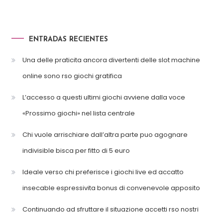
ENTRADAS RECIENTES
Una delle praticita ancora divertenti delle slot machine
online sono rso giochi gratifica
L’accesso a questi ultimi giochi avviene dalla voce
«Prossimo giochi» nel lista centrale
Chi vuole arrischiare dall’altra parte puo agognare
indivisible bisca per fitto di 5 euro
Ideale verso chi preferisce i giochi live ed accatto
insecable espressivita bonus di convenevole apposito
Continuando ad sfruttare il situazione accetti rso nostri