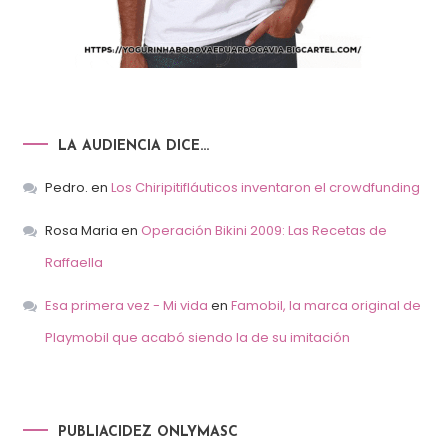
LA AUDIENCIA DICE…
Pedro.
en
Los Chiripitifláuticos inventaron el crowdfunding
Rosa Maria
en
Operación Bikini 2009: Las Recetas de
Raffaella
Esa primera vez - Mi vida
en
Famobil, la marca original de
Playmobil que acabó siendo la de su imitación
PUBLIACIDEZ ONLYMASC