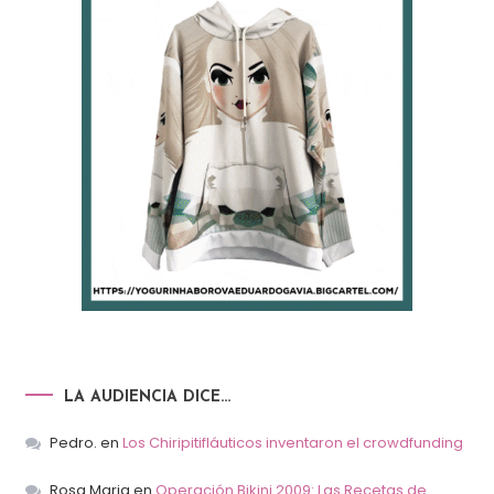
LA AUDIENCIA DICE…
Pedro.
en
Los Chiripitifláuticos inventaron el crowdfunding
Rosa Maria
en
Operación Bikini 2009: Las Recetas de