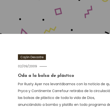
Cajón Desastre
02/09/2009
Oda a la bolsa de plástico
Por Rusty Ayer nos levantábamos con la noticia de q
Pryca y Continente Carrefour retiraba de la circulaci
las bolsas de plástico de toda la vida de Dios,
anunciándolo a bombo y platillo en todo programa d