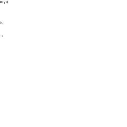
haya
de
on