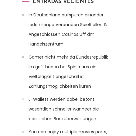
ENTRADAS RECIENTES
In Deutschland aufspuren einander
jede menge Verbunden Spielhallen &
Angeschlossen Casinos uff dm
Handelszentrum
Gamer nicht mehr da Bundesrepublik
im griff haben bei Spinia aus ein
Vielfaltigkeit angeschaltet
Zahlungsmoglichkeiten kuren
E-Wallets werden dabei betont
wesentlich schneller wanneer die
klassischen Bankuberweisungen
You can enjoy multiple movies ports,