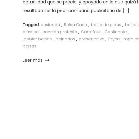
actualidad que se precie, y apoyado en lo que quizá 
resultado ser la peor campaña publicitaria de […]
Tagged
ansiedad
,
Bolsa Caca
,
bolsa de pipas
,
bolsa 
plástico
,
canción protesta
,
Carrefour
,
Continente
,
doblar bolsas
,
peinados
,
preservativo
,
Pryca
,
ropa c
bolsas
Leer más