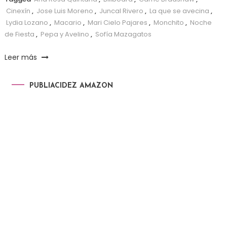
Cinexín
,
Jose Luis Moreno
,
Juncal Rivero
,
La que se avecina
,
Lydia Lozano
,
Macario
,
Mari Cielo Pajares
,
Monchito
,
Noche
de Fiesta
,
Pepa y Avelino
,
Sofía Mazagatos
Leer más
PUBLIACIDEZ AMAZON