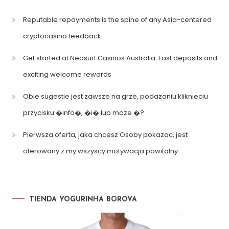
Reputable repayments is the spine of any Asia-centered
cryptocasino feedback
Get started at Neosurf Casinos Australia: Fast deposits and
exciting welcome rewards
Obie sugestie jest zawsze na grze, podazaniu kliknieciu
przycisku �info�, �i� lub moze �?
Pierwsza oferta, jaka chcesz Osoby pokazac, jest
oferowany z my wszyscy motywacja powitalny
TIENDA YOGURINHA BOROVA