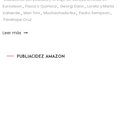
Eurovision
,
Física o Química
,
Georgi Dann
,
Loreto y Marta
Valverde
,
Mari Trini
,
Muchachada Nui
,
Pedro Sempson
,
Penélope Cruz
Leer más
PUBLIACIDEZ AMAZON