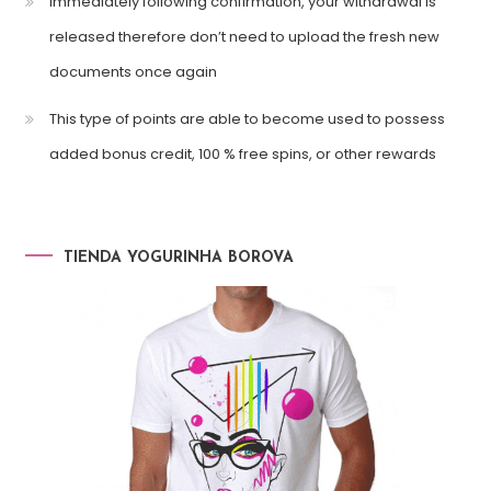
Immediately following confirmation, your withdrawal is
released therefore don’t need to upload the fresh new
documents once again
This type of points are able to become used to possess
added bonus credit, 100 % free spins, or other rewards
TIENDA YOGURINHA BOROVA