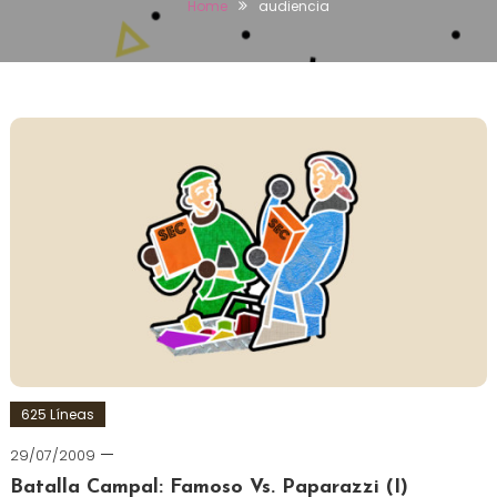
Home
audiencia
625 Líneas
29/07/2009
Batalla Campal: Famoso Vs. Paparazzi (I)