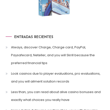
ENTRADAS RECIENTES
Always, discover Charge, Charge card, PayPal,
Paysafecard, Neteller, and you will Skrill because the
preferred financial tips
Look casinos due to player evaluations, pro evaluations,
and you will ailment solution records
Less than, you can read about alive casino bonuses and
exactly what choices you really have