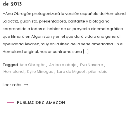
de 2013
–Ana Obregón protagonizará la versión española de Homeland.
La actriz, guionista, presentadora, cantante y bióloga ha
sorprendido a todos al hablar de un proyecto cinematográfico
que filmará en Afganistán y en el que dará vida a una general
apellidada Álvarez, muy en la línea de la serie americana. En el
Homeland original, nos encontramos una […]
Tagged
Ana Obregón
,
Arriba o abajo
,
Eva Nasarre
,
Homeland
,
Kylie Minogue
,
Lara de Miguel
,
pilar rubio
Leer más
PUBLIACIDEZ AMAZON