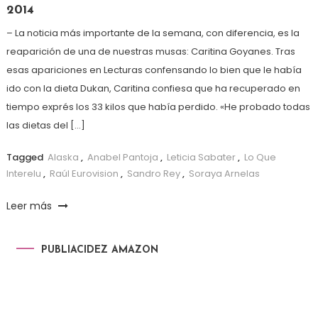
2014
– La noticia más importante de la semana, con diferencia, es la
reaparición de una de nuestras musas: Caritina Goyanes. Tras
esas apariciones en Lecturas confensando lo bien que le había
ido con la dieta Dukan, Caritina confiesa que ha recuperado en
tiempo exprés los 33 kilos que había perdido. «He probado todas
las dietas del […]
Tagged
Alaska
,
Anabel Pantoja
,
Leticia Sabater
,
Lo Que
Interelu
,
Raúl Eurovision
,
Sandro Rey
,
Soraya Arnelas
Leer más
PUBLIACIDEZ AMAZON