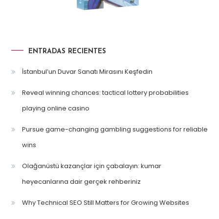
ENTRADAS RECIENTES
İstanbul’un Duvar Sanatı Mirasını Keşfedin
Reveal winning chances: tactical lottery probabilities
playing online casino
Pursue game-changing gambling suggestions for reliable
wins
Olağanüstü kazançlar için çabalayın: kumar
heyecanlarına dair gerçek rehberiniz
Why Technical SEO Still Matters for Growing Websites