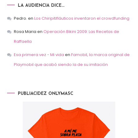
LA AUDIENCIA DICE…
Pedro.
en
Los Chiripitifláuticos inventaron el crowdfunding
Rosa Maria
en
Operación Bikini 2009: Las Recetas de
Raffaella
Esa primera vez - Mi vida
en
Famobil, la marca original de
Playmobil que acabó siendo la de su imitación
PUBLIACIDEZ ONLYMASC