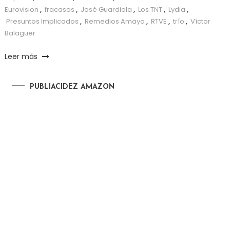
Eurovision
,
fracasos
,
José Guardiola
,
Los TNT
,
Lydia
,
Presuntos Implicados
,
Remedios Amaya
,
RTVE
,
trío
,
Víctor
Balaguer
Leer más
PUBLIACIDEZ AMAZON