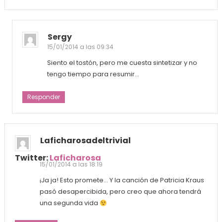
Sergy
15/01/2014 a las 09:34
Siento el tostón, pero me cuesta sintetizar y no
tengo tiempo para resumir…
Responder
Laficharosadeltrivial
Twitter:
Laficharosa
15/01/2014 a las 18:19
¡Ja ja! Esto promete… Y la canción de Patricia Kraus
pasó desapercibida, pero creo que ahora tendrá
una segunda vida