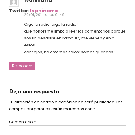
Ivaninarra
Twitter:
Ivaninarra
20/01/2014 a las 01:49
Oigo la radio, oigo la radio!
qué honor! me limito a leer los comentarios porque
soy un desastre en l’amour y me vienen genial
estos
consejos, no estamos solos! somos queridos!
Responder
Deja una respuesta
Tu dirección de correo electrónico no será publicada.
Los
campos obligatorios están marcados con
*
Comentario
*