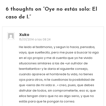
6 thoughts on “
Oye no estás solo: El
caso de I.
”
Xuko
15/01/2014 a las 08:24
He leido el testimonio, y segun lo hacia, pensaba,
vaya, que sueltecito, pero me puse a buscar la viga
en el ojo propio y me di cuenta que yo he vivido
situaciones similares a las de «un sufridor de
teentaitantos» y le daria el siguiente consejo,
cuando aparece el hombrede tu vida, no tienes
ojos para otros, ni te cuestionas la posibilidad de
que «seria de mi vida si…» creo, pues, que debes
disfrutar de todos, sin comprometerte, eso si, que
ellos tengan claro que no es algo serio, y que no
estás para que te pongan la correa.