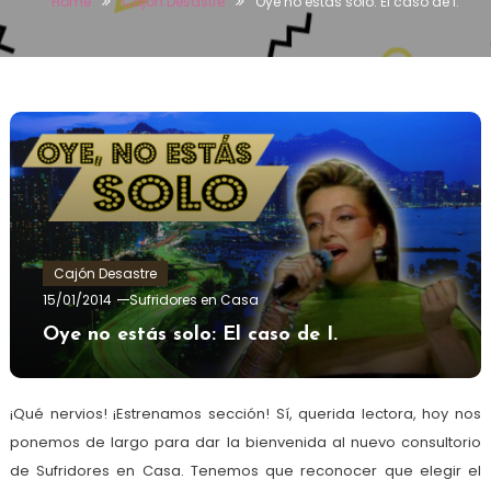
Home
Cajón Desastre
Oye no estás solo: El caso de I.
Cajón Desastre
15/01/2014
Sufridores en Casa
Oye no estás solo: El caso de I.
¡Qué nervios! ¡Estrenamos sección! Sí, querida lectora, hoy nos
ponemos de largo para dar la bienvenida al nuevo consultorio
de Sufridores en Casa. Tenemos que reconocer que elegir el