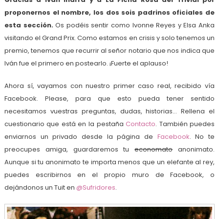
proponernos el nombre, los dos sois padrinos oficiales de
esta sección.
Os podéis sentir como Ivonne Reyes y Elsa Anka
visitando el Grand Prix. Como estamos en crisis y solo tenemos un
premio, tenemos que recurrir al señor notario que nos indica que
Iván fue el primero en postearlo. ¡Fuerte el aplauso!
Ahora sí, vayamos con nuestro primer caso real, recibido vía
Facebook. Please, para que esto pueda tener sentido
necesitamos vuestras preguntas, dudas, historias… Rellena el
cuestionario que está en la pestaña
Contacto
. También puedes
enviarnos un privado desde la página de
Facebook
. No te
preocupes amiga, guardaremos tu
economato
anonimato.
Aunque si tu anonimato te importa menos que un elefante al rey,
puedes escribirnos en el propio muro de Facebook, o
dejándonos un Tuit en
@
Sufridores
.