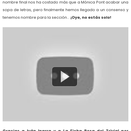
nombre final nos ha costado más que a Mónica Pont acabar una
sopa de letras, pero finalmente hemos llegado a un consenso y
tenemos nombre para la sección…
¡Oye, no estás solo!
Gracias a Iván Inarra y a La Ficha Rosa del Trivial por