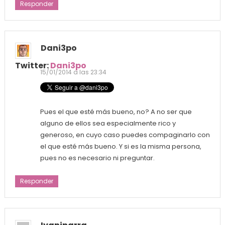
Responder
Dani3po
Twitter:
Dani3po
15/01/2014 a las 23:34
Pues el que esté más bueno, no? A no ser que
alguno de ellos sea especialmente rico y
generoso, en cuyo caso puedes compaginarlo con
el que esté más bueno. Y si es la misma persona,
pues no es necesario ni preguntar.
Responder