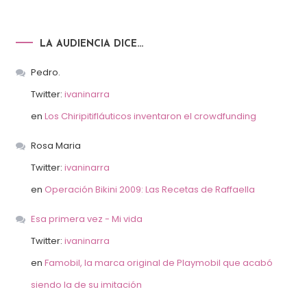
LA AUDIENCIA DICE…
Pedro.
Twitter:
ivaninarra
en
Los Chiripitifláuticos inventaron el crowdfunding
Rosa Maria
Twitter:
ivaninarra
en
Operación Bikini 2009: Las Recetas de Raffaella
Esa primera vez - Mi vida
Twitter:
ivaninarra
en
Famobil, la marca original de Playmobil que acabó
siendo la de su imitación