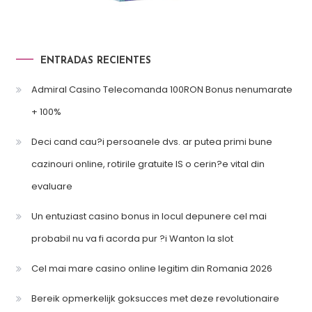
ENTRADAS RECIENTES
Admiral Casino Telecomanda 100RON Bonus nenumarate
+ 100%
Deci cand cau?i persoanele dvs. ar putea primi bune
cazinouri online, rotirile gratuite IS o cerin?e vital din
evaluare
Un entuziast casino bonus in locul depunere cel mai
probabil nu va fi acorda pur ?i Wanton la slot
Cel mai mare casino online legitim din Romania 2026
Bereik opmerkelijk goksucces met deze revolutionaire