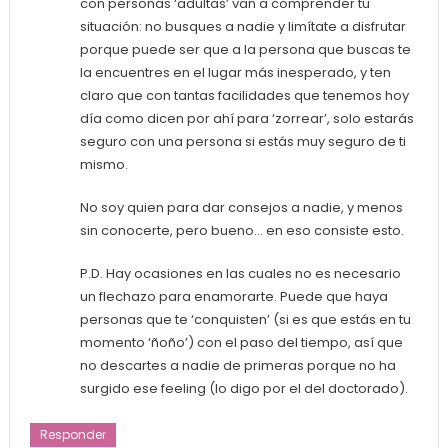
con personas ‘adultas’ van a comprender tu
situación: no busques a nadie y limítate a disfrutar
porque puede ser que a la persona que buscas te
la encuentres en el lugar más inesperado, y ten
claro que con tantas facilidades que tenemos hoy
día como dicen por ahí para ‘zorrear’, solo estarás
seguro con una persona si estás muy seguro de ti
mismo.
No soy quien para dar consejos a nadie, y menos
sin conocerte, pero bueno… en eso consiste esto.
P.D. Hay ocasiones en las cuales no es necesario
un flechazo para enamorarte. Puede que haya
personas que te ‘conquisten’ (si es que estás en tu
momento ‘ñoño’) con el paso del tiempo, así que
no descartes a nadie de primeras porque no ha
surgido ese feeling (lo digo por el del doctorado).
Responder