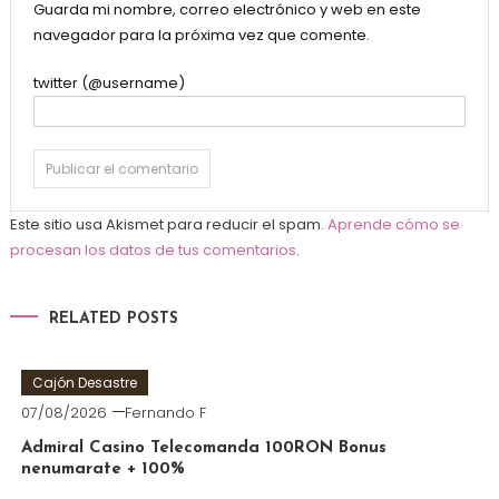
Guarda mi nombre, correo electrónico y web en este
navegador para la próxima vez que comente.
twitter (@username)
Este sitio usa Akismet para reducir el spam.
Aprende cómo se
procesan los datos de tus comentarios
.
RELATED POSTS
Cajón Desastre
07/08/2026
Fernando F
Admiral Casino Telecomanda 100RON Bonus
nenumarate + 100%