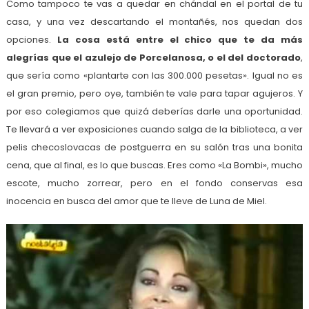
Como tampoco te vas a quedar en chándal en el portal de tu
casa, y una vez descartando el montañés, nos quedan dos
opciones.
La cosa está entre el chico que te da más
alegrías que el azulejo de Porcelanosa, o el del doctorado
,
que sería como «plantarte con las 300.000 pesetas». Igual no es
el gran premio, pero oye, también te vale para tapar agujeros. Y
por eso colegiamos que quizá deberías darle una oportunidad.
Te llevará a ver exposiciones cuando salga de la biblioteca, a ver
pelis checoslovacas de postguerra en su salón tras una bonita
cena, que al final, es lo que buscas. Eres como «La Bombi», mucho
escote, mucho zorrear, pero en el fondo conservas esa
inocencia en busca del amor que te lleve de Luna de Miel.