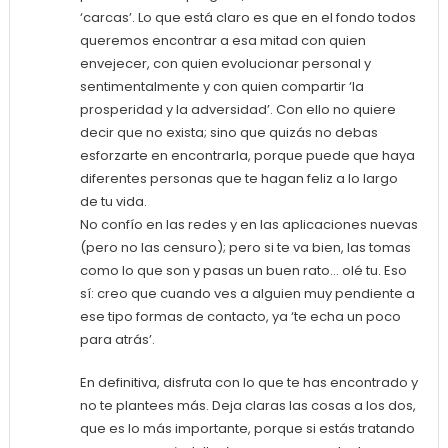
‘carcas’. Lo que está claro es que en el fondo todos
queremos encontrar a esa mitad con quien
envejecer, con quien evolucionar personal y
sentimentalmente y con quien compartir ‘la
prosperidad y la adversidad’. Con ello no quiere
decir que no exista; sino que quizás no debas
esforzarte en encontrarla, porque puede que haya
diferentes personas que te hagan feliz a lo largo
de tu vida.
No confío en las redes y en las aplicaciones nuevas
(pero no las censuro); pero si te va bien, las tomas
como lo que son y pasas un buen rato… olé tu. Eso
sí: creo que cuando ves a alguien muy pendiente a
ese tipo formas de contacto, ya ‘te echa un poco
para atrás’.
En definitiva, disfruta con lo que te has encontrado y
no te plantees más. Deja claras las cosas a los dos,
que es lo más importante, porque si estás tratando