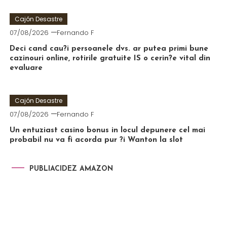
Cajón Desastre
07/08/2026
Fernando F
Deci cand cau?i persoanele dvs. ar putea primi bune
cazinouri online, rotirile gratuite IS o cerin?e vital din
evaluare
Cajón Desastre
07/08/2026
Fernando F
Un entuziast casino bonus in locul depunere cel mai
probabil nu va fi acorda pur ?i Wanton la slot
PUBLIACIDEZ AMAZON