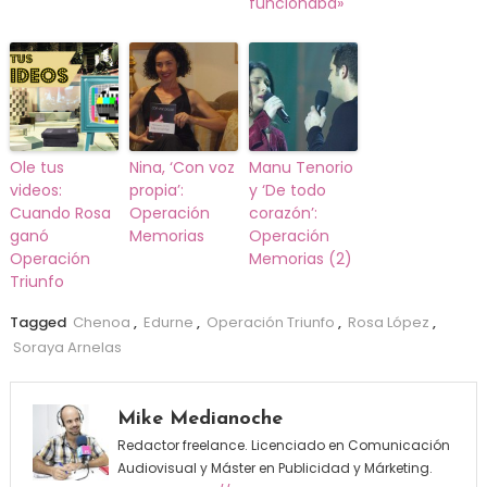
funcionaba»
Ole tus
Nina, ‘Con voz
Manu Tenorio
videos:
propia’:
y ‘De todo
Cuando Rosa
Operación
corazón’:
ganó
Memorias
Operación
Operación
Memorias (2)
Triunfo
Tagged
Chenoa
,
Edurne
,
Operación Triunfo
,
Rosa López
,
Soraya Arnelas
Mike Medianoche
Redactor freelance. Licenciado en Comunicación
Audiovisual y Máster en Publicidad y Márketing.