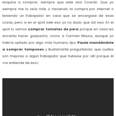
esquina a comprar, siempre que este sea Covirán. Que yo
siempre me lo veía más o haciendo la compra por internet o
teniendo un trabajador en casa que se encargase de esas
cosas, pero si en el spot sale eso yo no dudo que así sea. En el
spot lo vemos
comprar tomates de pera
porque en casa les
encanta hacer gazpacho, como a Carmen Maura, aunque yo
habría optado por algo más humano, tipo
Paula mandándole
a comprar tampones
y Bustamante preguntando que cuáles
son mejores a algún trabajador que hubiese por allí porque él
«no entiende de eso».