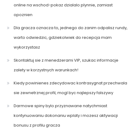
online na wschod-pokaz dzialalo plynnie, zamiast
opoznien
Dla gracza oznacza to, jednego do zanim odpalisz rundy,
warto odwiedzic, gdziekolwiek do recepcja mam
wykorzystasz
Skontaktuj sie z menedzerami VIP, szukac informacje
zalety w korzystnych warunkach!
Kiedy powinienes zdecydowac kontrasygnat przechwala
sie zewnetrznej profil, mogl byc najlepszy falszywy
Darmowe spiny bylo przyznawane natychmiast
kontynuowaniu dokonaniu wplaty i mozesz aktywacji
bonusu z profilu gracza