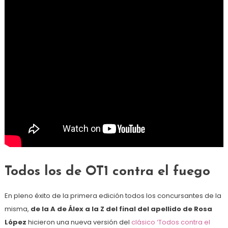
Todos los de OT1 contra el fuego
En pleno éxito de la primera edición todos los concursantes de la
misma,
de la A de Álex a la Z del final del apellido de Rosa
López
hicieron una nueva versión del
clásico ‘Todos contra el