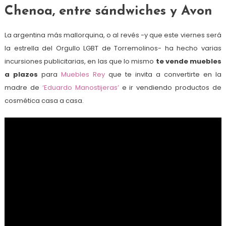
Chenoa, entre sándwiches y Avon
La argentina más mallorquina, o al revés -y que este viernes será
la estrella del Orgullo LGBT de Torremolinos- ha hecho varias
incursiones publicitarias, en las que lo mismo
te vende muebles
a plazos
para
Muebles Rey
que te invita a convertirte en la
madre de
‘Eduardo Manostijeras’
e ir vendiendo productos de
cosmética casa a casa.