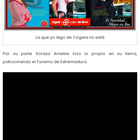
La que yo digo de Cógela no está
Por su parte Soraya Arnelas hizo lo propio en su tierra,
patrocinando el Turismo de Extremadura.