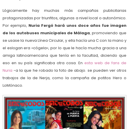
Lógicamente hay muchas más campañas publicitarias
protagonizadas por triunfitos, algunas a nivel local o autonómico.
Por ejemplo,
Nuria Fergó hará unos doce años fue imagen
de los autobuses municipales de Málaga
, promoviendo que
se usase la nueva Línea Circular, y ella hacía una C con la mano y
el eslogan era «cógela», por lo que le hacía mucha gracia a una
amiga latinoamericana que tenía en la facultad, diciendo que
eso en su país significaba otra cosa. En
esta web de fans de
Nuria
-a la que he robado la foto de abajo. se pueden ver otros
trabajos de la de Nerja, como la campaña de potitos Hero o
LoMónaco.