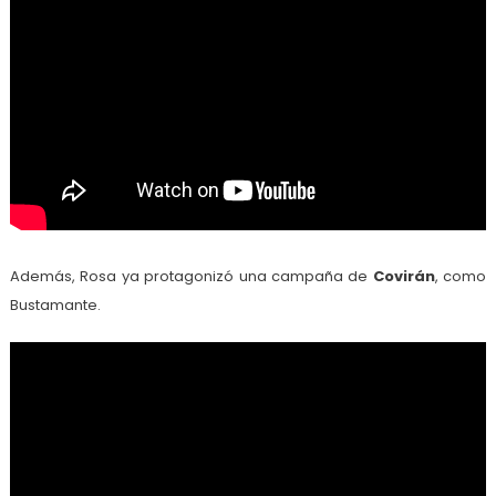
Además, Rosa ya protagonizó una campaña de
Covirán
, como
Bustamante.