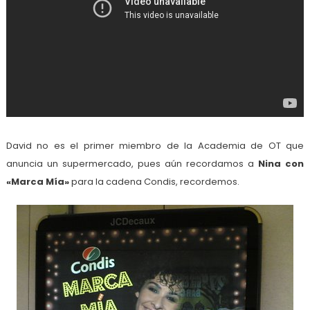
David no es el primer miembro de la Academia de OT que
anuncia un supermercado, pues aún recordamos a
Nina con
«Marca Mía»
para la cadena Condis, recordemos.