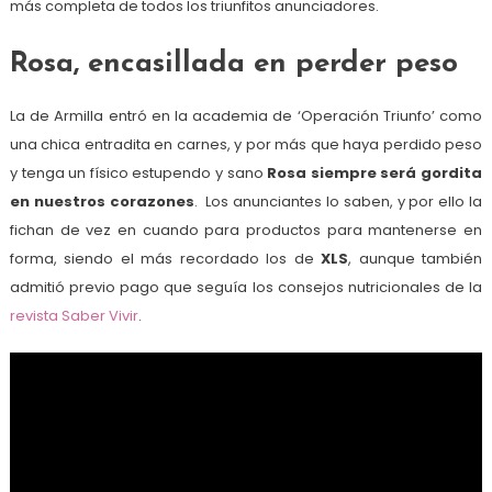
más completa de todos los triunfitos anunciadores.
Rosa, encasillada en perder peso
La de Armilla entró en la academia de ‘Operación Triunfo’ como
una chica entradita en carnes, y por más que haya perdido peso
y tenga un físico estupendo y sano
Rosa siempre será gordita
en nuestros corazones
. Los anunciantes lo saben, y por ello la
fichan de vez en cuando para productos para mantenerse en
forma, siendo el más recordado los de
XLS
, aunque también
admitió previo pago que seguía los consejos nutricionales de la
revista Saber Vivir
.