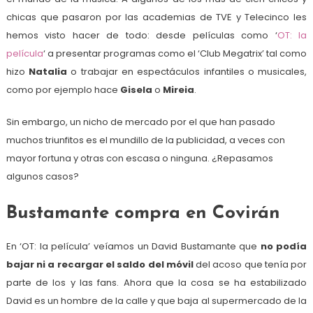
chicas que pasaron por las academias de TVE y Telecinco les
hemos visto hacer de todo: desde películas como ‘
OT: la
película
‘ a presentar programas como el ‘Club Megatrix’ tal como
hizo
Natalia
o trabajar en espectáculos infantiles o musicales,
como por ejemplo hace
Gisela
o
Mireia
.
Sin embargo, un nicho de mercado por el que han pasado
muchos triunfitos es el mundillo de la publicidad, a veces con
mayor fortuna y otras con escasa o ninguna. ¿Repasamos
algunos casos?
Bustamante compra en Covirán
En ‘OT: la película’ veíamos un David Bustamante que
no podía
bajar ni a recargar el saldo del móvil
del acoso que tenía por
parte de los y las fans. Ahora que la cosa se ha estabilizado
David es un hombre de la calle y que baja al supermercado de la