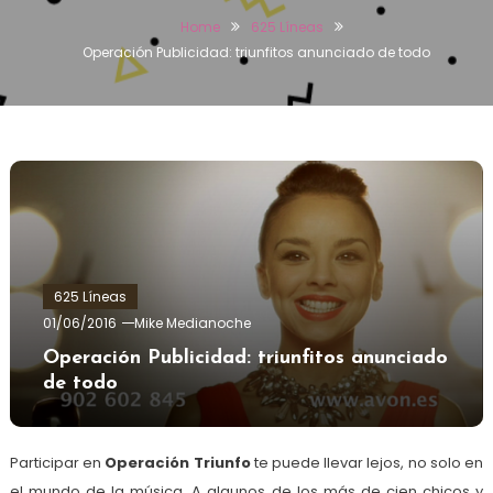
Home
625 Líneas
Operación Publicidad: triunfitos anunciado de todo
625 Líneas
01/06/2016
Mike Medianoche
Operación Publicidad: triunfitos anunciado
de todo
Participar en
Operación Triunfo
te puede llevar lejos, no solo en
el mundo de la música. A algunos de los más de cien chicos y