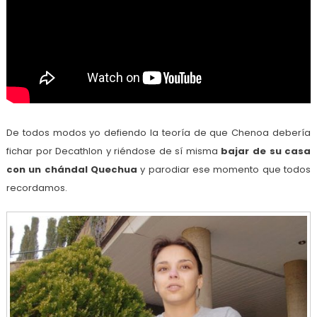
De todos modos yo defiendo la teoría de que Chenoa debería
fichar por Decathlon y riéndose de sí misma
bajar de su casa
con un chándal Quechua
y parodiar ese momento que todos
recordamos.