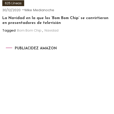
625 Líneas
30/12/2020
Mike Medianoche
La Navidad en la que los ‘Bom Bom Chip’ se convirtieron
en presentadores de televisión
Tagged
Bom Bom Chip
,
Navidad
PUBLIACIDEZ AMAZON