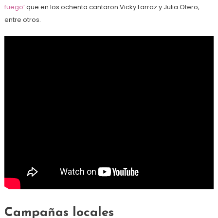
fuego’
que en los ochenta cantaron Vicky Larraz y Julia Otero,
entre otros.
Campañas locales