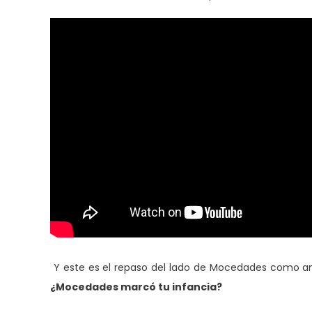
Y este es el repaso del lado de Mocedades como amig
¿Mocedades marcó tu infancia?