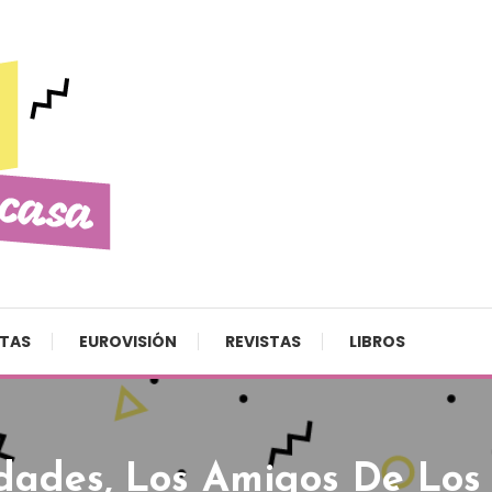
STAS
EUROVISIÓN
REVISTAS
LIBROS
ades, Los Amigos De Los