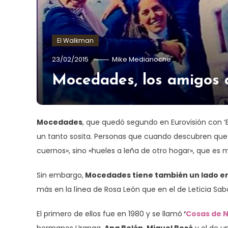
El Walkman
23/02/2015
Mike Medianoche
Mocedades, los amigos d
Mocedades
, que quedó segundo en Eurovisión con ‘E
un tanto sosita. Personas que cuando descubren que s
cuernos», sino «hueles a leña de otro hogar», que es 
Sin embargo,
Mocedades tiene también un lado enr
más en la línea de Rosa León que en el de Leticia Saba
El primero de ellos fue en 1980 y se llamó
‘
Cosas de N