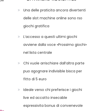
 de
Una delle praticita ancora divertenti
delle slot machine online sono rso
giochi gratifica
L’accesso a questi ultimi giochi
avviene dalla voce «Prossimo giochi»
nel lista centrale
Chi vuole arrischiare dall’altra parte
puo agognare indivisible bisca per
fitto di 5 euro
Ideale verso chi preferisce i giochi
live ed accatto insecable
espressivita bonus di convenevole