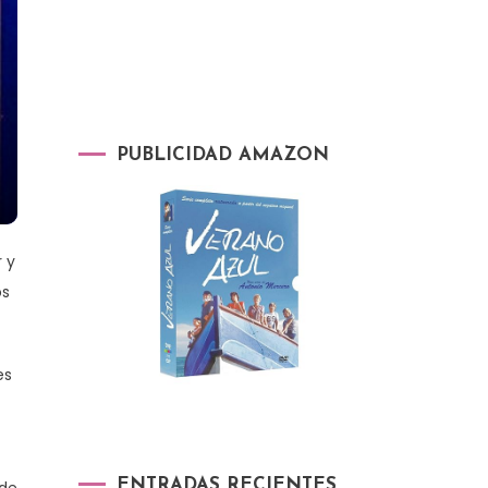
PUBLICIDAD AMAZON
r y
os
es
ENTRADAS RECIENTES