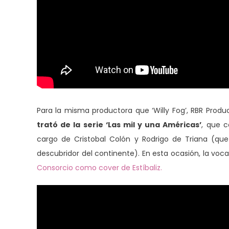
Para la misma productora que ‘Willy Fog’, RBR Prod
trató de la serie ‘Las mil y una Américas’
, que 
cargo de Cristobal Colón y Rodrigo de Triana (que f
descubridor del continente). En esta ocasión, la voca
Consorcio como cover de Estíbaliz.