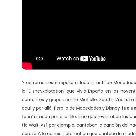
Y cerramos este repaso al lado infantil de Moceda
la ‘Disneyxplotation’ que vivió España en los noven
cantantes y grupos como Michelle, Serafín Zubiri, L
aquí y por allá. Pero lo de Mocedades y Disney
fue un
León’ ni nada por el estilo, sino que revisitaban las
tío Walt. Así, por ejemplo, cantaban la canción del had
corazón’, la canción dramática que cantaba la mad