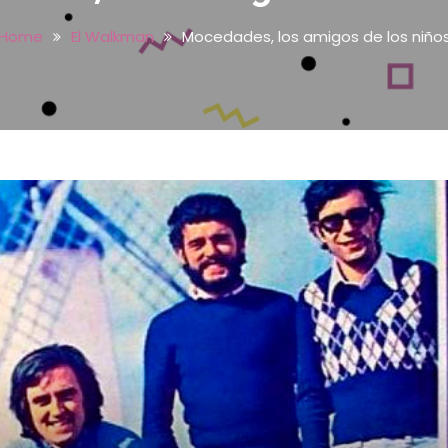
Home
El Walkman
Mocedades, los amigos de los niño