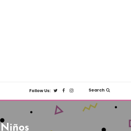
Search
Follow Us:
 Niños