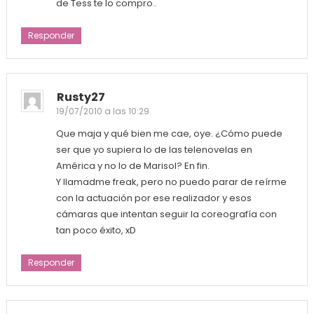
de Tess te lo compro..
Responder
Rusty27
19/07/2010 a las 10:29
Que maja y qué bien me cae, oye. ¿Cómo puede
ser que yo supiera lo de las telenovelas en
América y no lo de Marisol? En fin.
Y llamadme freak, pero no puedo parar de reírme
con la actuación por ese realizador y esos
cámaras que intentan seguir la coreografía con
tan poco éxito, xD
Responder