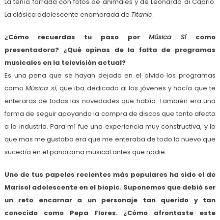
La tenía forrada con fotos de animales y de Leonardo di Caprio.
La clásica adolescente enamorada de
Titanic
.
¿Cómo recuerdas tu paso por
Música Sí
como
presentadora? ¿Qué opinas de la falta de programas
musicales en la televisión actual?
Es una pena que se hayan dejado en el olvido los programas
como
Música sí
, que iba dedicado al los jóvenes y hacía que te
enteraras de todas las novedades que había. También era una
forma de seguir apoyando la compra de discos que tanto afecta
a la industria. Para mí fue una experiencia muy constructiva, y lo
que mas me gustaba era que me enteraba de todo lo nuevo que
sucedía en el panorama musical antes que nadie.
Uno de tus papeles recientes más populares ha sido el de
Marisol adolescente en el biopic. Suponemos que debió ser
un reto encarnar a un personaje tan querido y tan
conocido como Pepa Flores. ¿Cómo afrontaste este