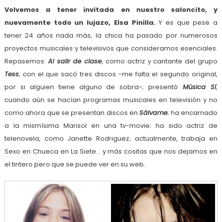
Volvemos a tener invitada en nuestro saloncito, y
nuevamente todo un lujazo, Elsa Pinilla.
Y es que pese a
tener 24 años nada más, la chica ha pasado por numerosos
proyectos musicales y televisivos que consideramos esenciales.
Repasemos:
Al salir de clase
, como actriz y cantante del grupo
Tess
, con el que sacó tres discos -me falta el segundo original,
por si alguien tiene alguno de sobra-; presentó
Música Sí
,
cuando aún se hacían programas musicales en televisión y no
como ahora que se presentan discos en
Sálvame
; ha encarnado
a la mismísima Marisol en una tv-movie; ha sido actriz de
telenovela, como Janette Rodriguez; actualmente, trabaja en
Sexo en Chueca en La Siete… y más cositas que nos dejamos en
el tintero pero que se puede ver en su web.