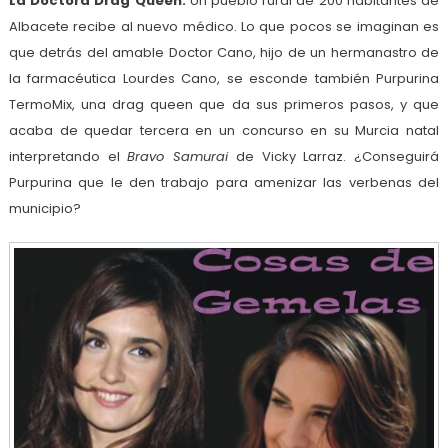
La Doctora Drag Queen.
Un pueblo rural de 200 habitantes de
Albacete recibe al nuevo médico. Lo que pocos se imaginan es
que detrás del amable Doctor Cano, hijo de un hermanastro de
la farmacéutica Lourdes Cano, se esconde también Purpurina
TermoMix, una drag queen que da sus primeros pasos, y que
acaba de quedar tercera en un concurso en su Murcia natal
interpretando el
Bravo Samurai
de Vicky Larraz. ¿Conseguirá
Purpurina que le den trabajo para amenizar las verbenas del
municipio?