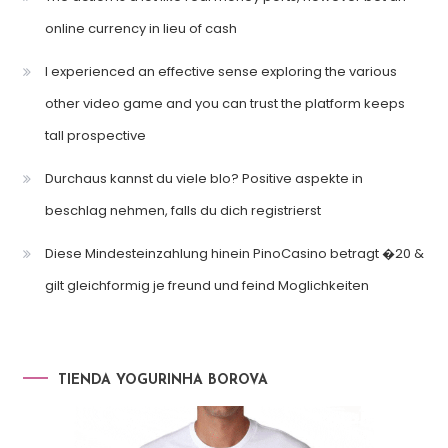
online currency in lieu of cash
I experienced an effective sense exploring the various
other video game and you can trust the platform keeps
tall prospective
Durchaus kannst du viele blo? Positive aspekte in
beschlag nehmen, falls du dich registrierst
Diese Mindesteinzahlung hinein PinoCasino betragt �20 &
gilt gleichformig je freund und feind Moglichkeiten
TIENDA YOGURINHA BOROVA