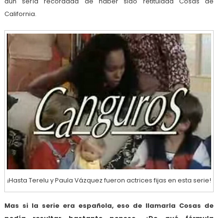
aún sería recordada de haber sido retitulada Cosas de
California.
¡Hasta Terelu y Paula Vázquez fueron actrices fijas en esta serie!
Mas si la serie era española, eso de llamarla Cosas de