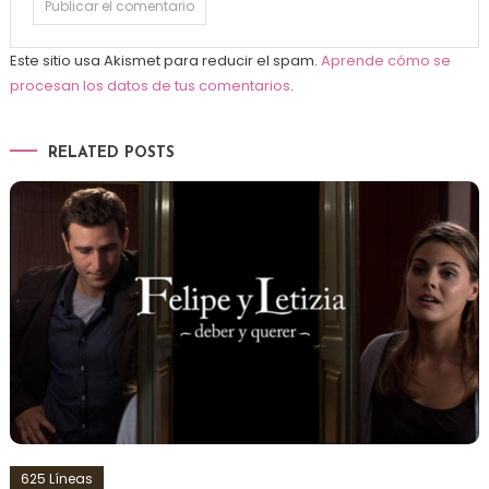
Este sitio usa Akismet para reducir el spam.
Aprende cómo se
procesan los datos de tus comentarios
.
RELATED POSTS
625 Líneas