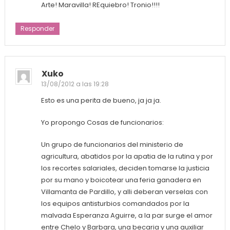
Arte! Maravilla! REquiebro! Tronio!!!!
Responder
Xuko
13/08/2012 a las 19:28
Esto es una perita de bueno, ja ja ja.
Yo propongo Cosas de funcionarios:
Un grupo de funcionarios del ministerio de
agricultura, abatidos por la apatia de la rutina y por
los recortes salariales, deciden tomarse la justicia
por su mano y boicotear una feria ganadera en
Villamanta de Pardillo, y alli deberan verselas con
los equipos antisturbios comandados por la
malvada Esperanza Aguirre, a la par surge el amor
entre Chelo y Barbara, una becaria y una auxiliar