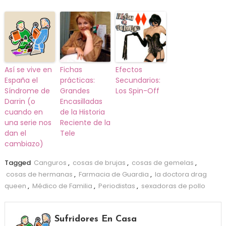
Así se vive en
Fichas
Efectos
España el
prácticas:
Secundarios:
Síndrome de
Grandes
Los Spin-Off
Darrin (o
Encasilladas
cuando en
de la Historia
una serie nos
Reciente de la
dan el
Tele
cambiazo)
Tagged
Canguros
,
cosas de brujas
,
cosas de gemelas
,
cosas de hermanas
,
Farmacia de Guardia
,
la doctora drag
queen
,
Médico de Familia
,
Periodistas
,
sexadoras de pollo
Sufridores En Casa