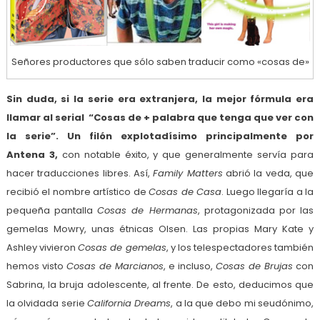
Señores productores que sólo saben traducir como «cosas de»
Sin duda, si la serie era extranjera, la mejor fórmula era
llamar al serial “Cosas de + palabra que tenga que ver con
la serie”. Un filón explotadísimo principalmente por
Antena 3,
con notable éxito, y que generalmente servía para
hacer traducciones libres. Así,
Family Matters
abrió la veda, que
recibió el nombre artístico de
Cosas de Casa
. Luego llegaría a la
pequeña pantalla
Cosas de Hermanas
, protagonizada por las
gemelas Mowry, unas étnicas Olsen. Las propias Mary Kate y
Ashley vivieron
Cosas de gemelas
, y los telespectadores también
hemos visto
Cosas de Marcianos
, e incluso,
Cosas de Brujas
con
Sabrina, la bruja adolescente, al frente. De esto, deducimos que
la olvidada serie
California Dreams
, a la que debo mi seudónimo,