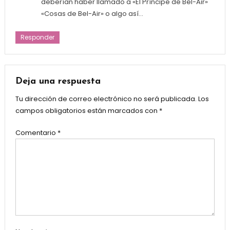
deberían haber llamado a «El Príncipe de Bel-Air»
«Cosas de Bel-Air» o algo así…
Responder
Deja una respuesta
Tu dirección de correo electrónico no será publicada.
Los
campos obligatorios están marcados con
*
Comentario
*