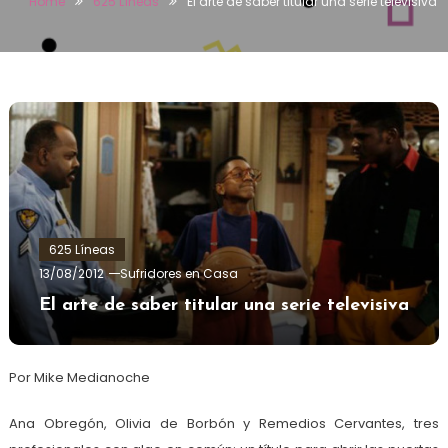
Home
625 Líneas
El arte de saber titular una serie televisiva
625 Líneas
13/08/2012
Sufridores en Casa
El arte de saber titular una serie televisiva
Por Mike Medianoche
Ana Obregón, Olivia de Borbón y Remedios Cervantes, tres