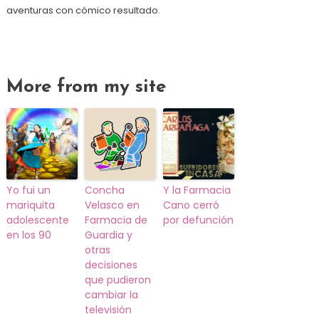
aventuras con cómico resultado.
More from my site
Yo fui un
Concha
Y la Farmacia
mariquita
Velasco en
Cano cerró
adolescente
Farmacia de
por defunción
en los 90
Guardia y
otras
decisiones
que pudieron
cambiar la
televisión