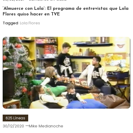
‘Almuerce con Lola’: El programa de entrevistas que Lola
Flores quiso hacer en TVE
Tagged
Lola Flores
625 Líneas
30/12/2020
Mike Medianoche