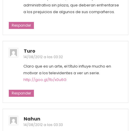
administrativa sin plaza, que deberan enfrentarse
a los prejuicios de algunos de sus compañeros.
Responder
Turo
14/08/2012 a las 03:32
Claro que es un arte, el título influye mucho en
motivar a los televidentes a ver un serie.
http://goo.gl/fb/x0u6G
Responder
Nahun
14/08/2012 a las 03:33