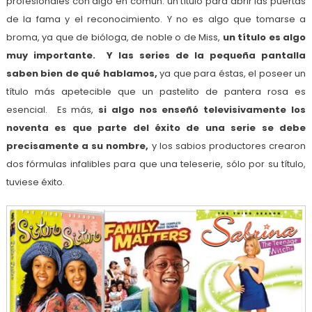
profesionales con algo en común: un título para abrir las puertas
de la fama y el reconocimiento. Y no es algo que tomarse a
broma, ya que de bióloga, de noble o de Miss,
un título es algo
muy importante. Y las series de la pequeña pantalla
saben bien de qué hablamos,
ya que para éstas, el poseer un
título más apetecible que un pastelito de pantera rosa es
esencial. Es más,
si algo nos enseñó televisivamente los
noventa es que parte del éxito de una serie se debe
precisamente a su nombre,
y los sabios productores crearon
dos fórmulas infalibles para que una teleserie, sólo por su título,
tuviese éxito.