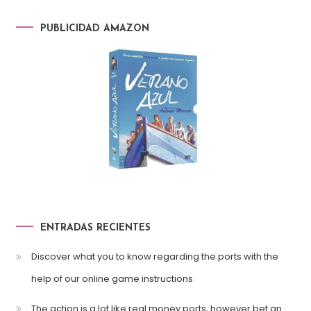
PUBLICIDAD AMAZON
ENTRADAS RECIENTES
Discover what you to know regarding the ports with the
help of our online game instructions
The action is a lot like real money ports, however bet an