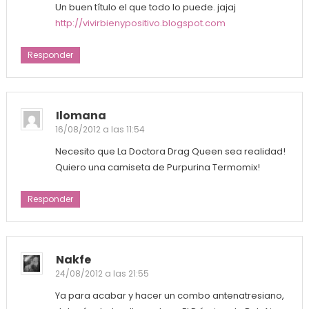
Un buen título el que todo lo puede. jajaj
http://vivirbienypositivo.blogspot.com
Responder
Ilomana
16/08/2012 a las 11:54
Necesito que La Doctora Drag Queen sea realidad!
Quiero una camiseta de Purpurina Termomix!
Responder
Nakfe
24/08/2012 a las 21:55
Ya para acabar y hacer un combo antenatresiano,