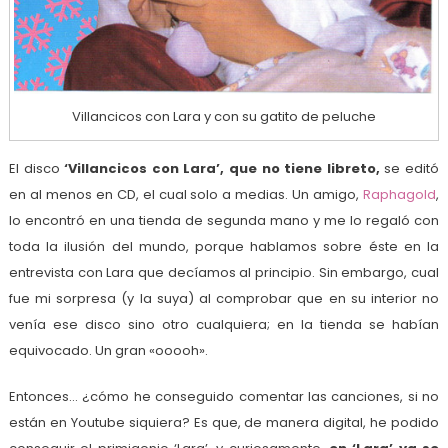
Villancicos con Lara y con su gatito de peluche
El disco
‘Villancicos con Lara’, que no tiene libreto,
se editó
en al menos en CD, el cual solo a medias. Un amigo,
Raphagold
,
lo encontró en una tienda de segunda mano y me lo regaló con
toda la ilusión del mundo, porque hablamos sobre éste en la
entrevista con Lara que decíamos al principio. Sin embargo, cual
fue mi sorpresa (y la suya) al comprobar que en su interior no
venía ese disco sino otro cualquiera; en la tienda se habían
equivocado. Un gran «ooooh».
Entonces… ¿cómo he conseguido comentar las canciones, si no
están en Youtube siquiera? Es que, de manera digital, he podido