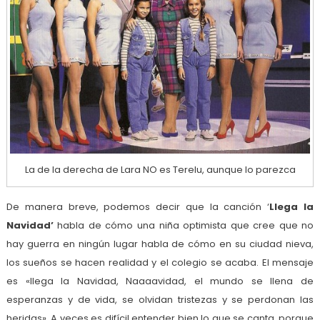
La de la derecha de Lara NO es Terelu, aunque lo parezca
De manera breve, podemos decir que la canción ‘
Llega la
Navidad’
habla de cómo una niña optimista que cree que no
hay guerra en ningún lugar habla de cómo en su ciudad nieva,
los sueños se hacen realidad y el colegio se acaba. El mensaje
es «llega la Navidad, Naaaavidad, el mundo se llena de
esperanzas y de vida, se olvidan tristezas y se perdonan las
heridas». A veces es difícil entender bien lo que se canta, porque