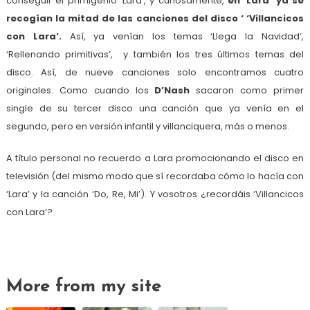
conseguir el primigenio ‘Lara’, y curiosamente,
en ‘Lara’ ya se
recogían la mitad de las canciones del disco ‘ ‘Villancicos
con Lara’.
Así, ya venían los temas ‘Llega la Navidad’,
‘Rellenando primitivas’, y también los tres últimos temas del
disco. Así, de nueve canciones solo encontramos cuatro
originales. Como cuando los
D’Nash
sacaron como primer
single de su tercer disco una canción que ya venía en el
segundo, pero en versión infantil y villanciquera, más o menos.
A título personal no recuerdo a Lara promocionando el disco en
televisión (del mismo modo que sí recordaba cómo lo hacía con
‘Lara’ y la canción ‘Do, Re, Mi’). Y vosotros ¿recordáis ‘Villancicos
con Lara’?
More from my site