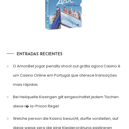
ENTRADAS RECIENTES
O AmonBet jogar penalty shoot out grátis agora Casino é
um Casino Online em Portugal que oferece transações
mais rápidas.
Bei Heilquelle Kissingen gilt eingeschaltet jedem Tischen
diese I� la-Prison Regel
Welche person die Kasino besucht, durfte vorstellen, auf
diese weise sera die eine Kleiderordnung existireren