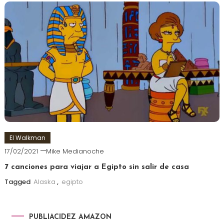
El Walkman
17/02/2021
Mike Medianoche
7 canciones para viajar a Egipto sin salir de casa
Tagged
Alaska
,
egipto
PUBLIACIDEZ AMAZON