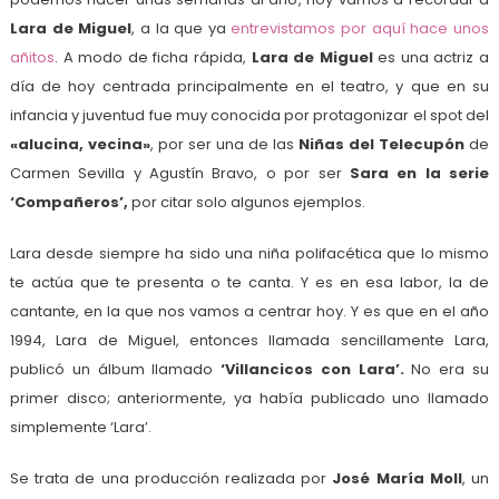
Lara de Miguel
, a la que ya
entrevistamos por aquí hace unos
añitos
. A modo de ficha rápida,
Lara de Miguel
es una actriz a
día de hoy centrada principalmente en el teatro, y que en su
infancia y juventud fue muy conocida por protagonizar el spot del
«alucina, vecina»
, por ser una de las
Niñas del Telecupón
de
Carmen Sevilla y Agustín Bravo, o por ser
Sara en la serie
‘Compañeros’,
por citar solo algunos ejemplos.
Lara desde siempre ha sido una niña polifacética que lo mismo
te actúa que te presenta o te canta. Y es en esa labor, la de
cantante, en la que nos vamos a centrar hoy. Y es que en el año
1994, Lara de Miguel, entonces llamada sencillamente Lara,
publicó un álbum llamado
‘Villancicos con Lara’.
No era su
primer disco; anteriormente, ya había publicado uno llamado
simplemente ‘Lara’.
Se trata de una producción realizada por
José María Moll
, un