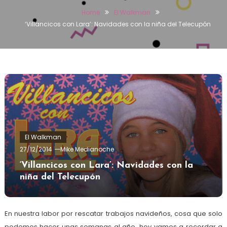
Home
El Walkman
‘Villancicos con Lara’: Navidades con la niña del Telecupón
El Walkman
27/12/2014
Mike Medianoche
‘Villancicos con Lara’: Navidades con la
niña del Telecupón
En nuestra labor por rescatar trabajos navideños, cosa que solo
podemos hacer unas semanas al año, hoy vamos a recordar a