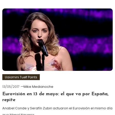
Uaiomini Tuelf Points
13/05/2017
Mike Medianoche
Eurovisión en 13 de mayo: el que va por España,
repite
Anabel Conde y Serafín Zubiri actuaron el Eurovisión el mismo día
que Manel Navarro