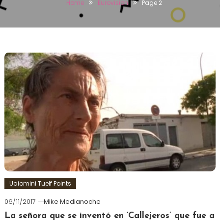
Home
Eurovision
Page 2
Uaiomini Tuelf Points
06/11/2017
Mike Medianoche
La señora que se inventó en ‘Callejeros’ que fue a