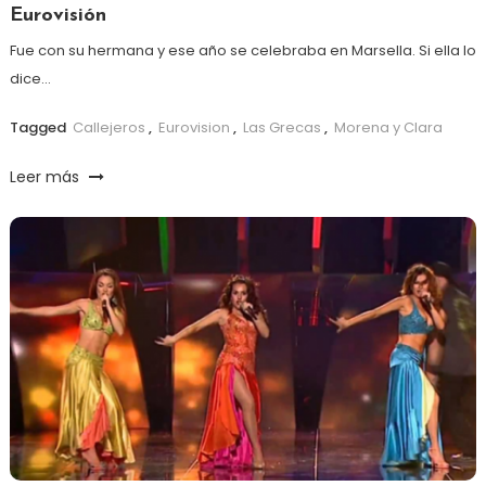
Eurovisión
Fue con su hermana y ese año se celebraba en Marsella. Si ella lo
dice…
Tagged
Callejeros
,
Eurovision
,
Las Grecas
,
Morena y Clara
Leer más