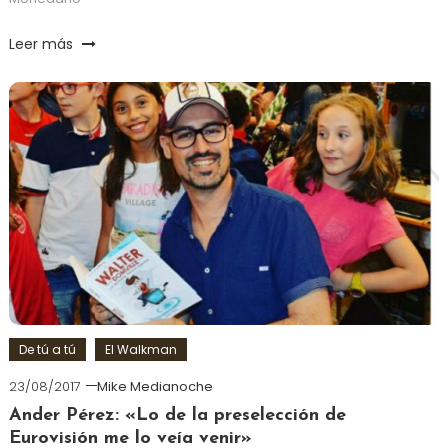
Leer más
De tú a tú
El Walkman
23/08/2017
Mike Medianoche
Ander Pérez: «Lo de la preselección de
Eurovisión me lo veía venir»