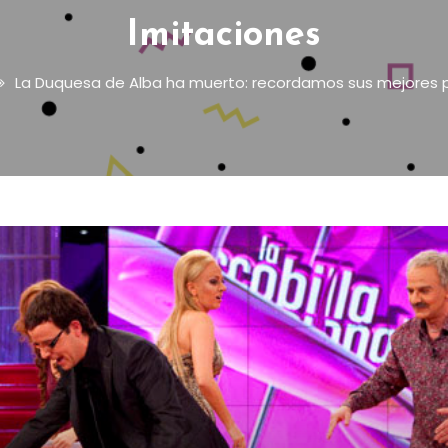
Imitaciones
La Duquesa de Alba ha muerto: recordamos sus mejores p