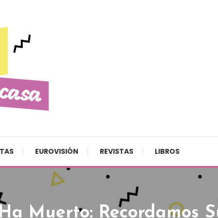
STAS
EUROVISIÓN
REVISTAS
LIBROS
Ha Muerto: Recordamos Su