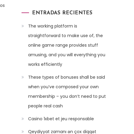
los
ENTRADAS RECIENTES
The working platform is
straightforward to make use of, the
online game range provides stuff
amusing, and you will everything you
works efficiently
These types of bonuses shall be said
when you’ve composed your own
membership – you don’t need to put
people real cash
Casino 1xbet et jeu responsable
Qeydiyyat zamanı ən çox diqqət