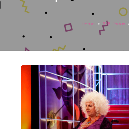
Home
625 Líneas