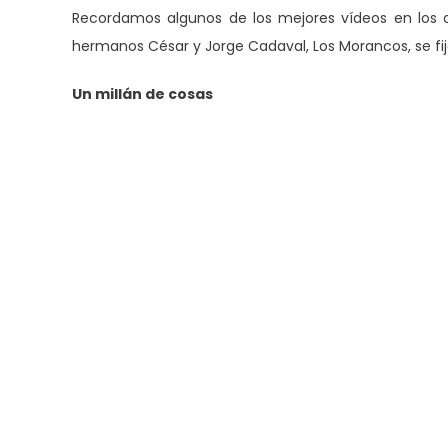
Recordamos algunos de los mejores vídeos en los q
hermanos César y Jorge Cadaval, Los Morancos, se fij
Un millán de cosas