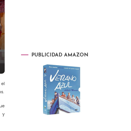
PUBLICIDAD AMAZON
 el
s.
que
 y