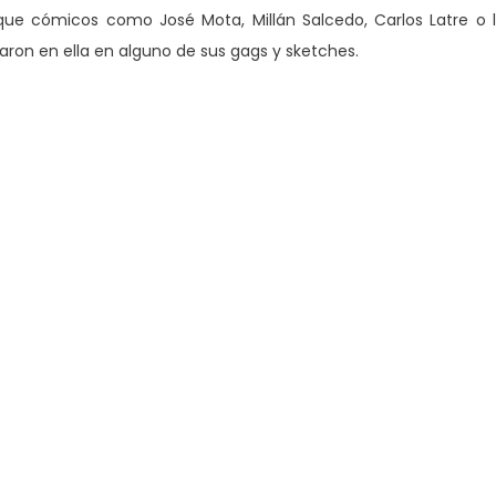
ue cómicos como José Mota, Millán Salcedo, Carlos Latre o 
aron en ella en alguno de sus gags y sketches.