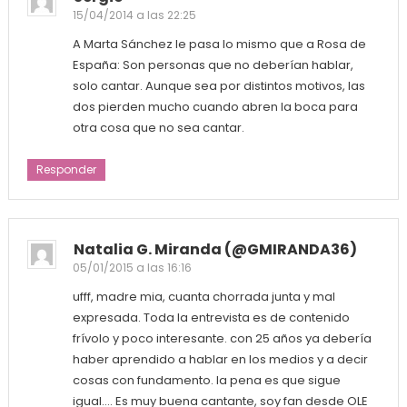
15/04/2014 a las 22:25
A Marta Sánchez le pasa lo mismo que a Rosa de
España: Son personas que no deberían hablar,
solo cantar. Aunque sea por distintos motivos, las
dos pierden mucho cuando abren la boca para
otra cosa que no sea cantar.
Responder
Natalia G. Miranda (@GMIRANDA36)
05/01/2015 a las 16:16
ufff, madre mia, cuanta chorrada junta y mal
expresada. Toda la entrevista es de contenido
frívolo y poco interesante. con 25 años ya debería
haber aprendido a hablar en los medios y a decir
cosas con fundamento. la pena es que sigue
igual…. Es muy buena cantante, soy fan desde OLE