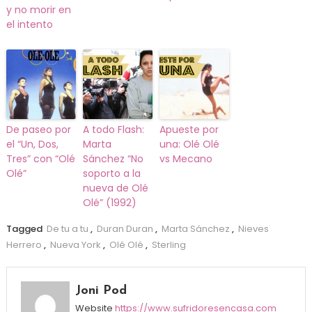
y no morir en
el intento
De paseo por
A todo Flash:
Apueste por
el “Un, Dos,
Marta
una: Olé Olé
Tres” con “Olé
Sánchez “No
vs Mecano
Olé”
soporto a la
nueva de Olé
Olé” (1992)
Tagged
De tu a tu
,
Duran Duran
,
Marta Sánchez
,
Nieves
Herrero
,
Nueva York
,
Olé Olé
,
Sterling
Joni Pod
Website
https://www.sufridoresencasa.com