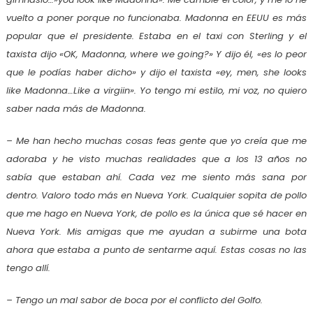
vuelto a poner porque no funcionaba. Madonna en EEUU es más
popular que el presidente. Estaba en el taxi con Sterling y el
taxista dijo «OK, Madonna, where we going?» Y dijo él, «es lo peor
que le podías haber dicho» y dijo el taxista «ey, men, she looks
like Madonna…Like a virgiin». Yo tengo mi estilo, mi voz, no quiero
saber nada más de Madonna.
– Me han hecho muchas cosas feas gente que yo creía que me
adoraba y he visto muchas realidades que a los 13 años no
sabía que estaban ahí. Cada vez me siento más sana por
dentro. Valoro todo más en Nueva York. Cualquier sopita de pollo
que me hago en Nueva York, de pollo es la única que sé hacer en
Nueva York. Mis amigas que me ayudan a subirme una bota
ahora que estaba a punto de sentarme aquí. Estas cosas no las
tengo allí.
– Tengo un mal sabor de boca por el conflicto del Golfo.