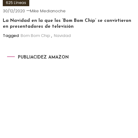
625 Líneas
30/12/2020
Mike Medianoche
La Navidad en la que los ‘Bom Bom Chip’ se convirtieron
en presentadores de televisión
Tagged
Bom Bom Chip
,
Navidad
PUBLIACIDEZ AMAZON