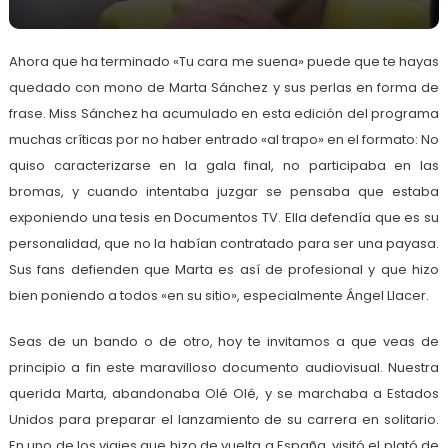
Ahora que ha terminado «Tu cara me suena» puede que te hayas
quedado con mono de Marta Sánchez y sus perlas en forma de
frase. Miss Sánchez ha acumulado en esta edición del programa
muchas críticas por no haber entrado «al trapo» en el formato: No
quiso caracterizarse en la gala final, no participaba en las
bromas, y cuando intentaba juzgar se pensaba que estaba
exponiendo una tesis en Documentos TV. Ella defendía que es su
personalidad, que no la habían contratado para ser una payasa.
Sus fans defienden que Marta es así de profesional y que hizo
bien poniendo a todos «en su sitio», especialmente Ángel Llacer.
Seas de un bando o de otro, hoy te invitamos a que veas de
principio a fin este maravilloso documento audiovisual. Nuestra
querida Marta, abandonaba Olé Olé, y se marchaba a Estados
Unidos para preparar el lanzamiento de su carrera en solitario.
En uno de los viajes que hizo de vuelta a España, visitó el plató de