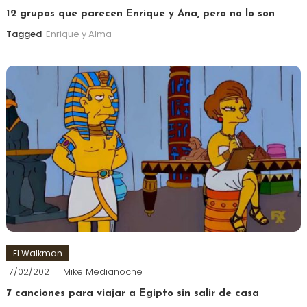
12 grupos que parecen Enrique y Ana, pero no lo son
Tagged
Enrique y Alma
El Walkman
17/02/2021
Mike Medianoche
7 canciones para viajar a Egipto sin salir de casa