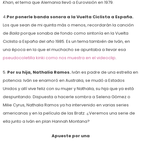
Khan
, el tema que Alemania llevó a Eurovisión en 1979.
4.
Por ponerle banda sonora a la Vuelta Ciclista a España.
Los que sean de mi quinta más o menos, recordarán la canción
de
Baila
porque sonaba de fondo como sintonía en la Vuelta
Ciclista a España del año 1985. Es un tema también de Iván, en
una época en la que el muchacho se apuntaba a llevar esa
pseudocoletilla kinki como nos muestra en el videoclip
.
5.
Por su hija, Nathalia Ramos.
Iván es padre de una estrella en
potencia. Iván se enamoró en Australia, se mudó a Estados
Unidos y allí vive feliz con su mujer y Nathalia, su hija que ya está
despuntando. Dispuesta a hacerle sombra a Selena Gómez o
Milie Cyrus, Nathalia Ramos ya ha intervenido en varias series
americanas y en la película de las Bratz. ¿Veremos una serie de
ella junto a Iván en plan Hannah Montana?
Apueste por una