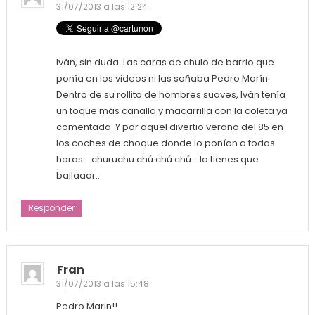
31/07/2013 a las 12:24
Iván, sin duda. Las caras de chulo de barrio que
ponía en los videos ni las soñaba Pedro Marín.
Dentro de su rollito de hombres suaves, Iván tenía
un toque más canalla y macarrilla con la coleta ya
comentada. Y por aquel divertio verano del 85 en
los coches de choque donde lo ponían a todas
horas… churuchu chú chú chú… lo tienes que
bailaaar…
Responder
Fran
31/07/2013 a las 15:48
Pedro Marin!!