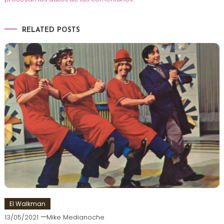
RELATED POSTS
El Walkman
13/05/2021
Mike Medianoche