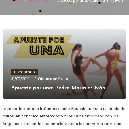
Home
El Walkman
Apueste por una: Pedro Marín vs Iván
El Walkman
31/07/2013
Sufridores en Casa
Apueste por una: Pedro Marín vs Iván
La pasada semana traíamos a este Apueste por una un duelo de
ositos, en concreto enfrentando a los Osos Amorosos con los
Angelosos, teniendo una amplia victoria los primeros sobre los