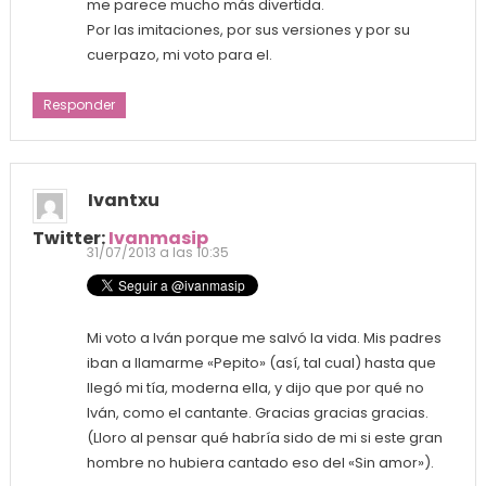
me parece mucho más divertida.
Por las imitaciones, por sus versiones y por su
cuerpazo, mi voto para el.
Responder
Ivantxu
Twitter:
Ivanmasip
31/07/2013 a las 10:35
Mi voto a Iván porque me salvó la vida. Mis padres
iban a llamarme «Pepito» (así, tal cual) hasta que
llegó mi tía, moderna ella, y dijo que por qué no
Iván, como el cantante. Gracias gracias gracias.
(Lloro al pensar qué habría sido de mi si este gran
hombre no hubiera cantado eso del «Sin amor»).