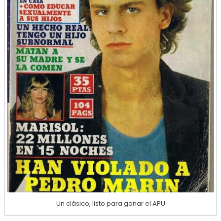
Un clásico, listo para ganar el APU