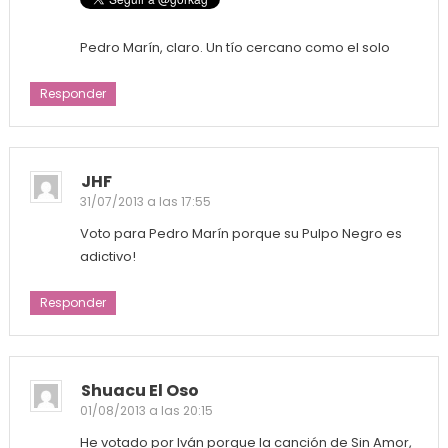
Pedro Marín, claro. Un tío cercano como el solo
Responder
JHF
31/07/2013 a las 17:55
Voto para Pedro Marín porque su Pulpo Negro es
adictivo!
Responder
Shuacu El Oso
01/08/2013 a las 20:15
He votado por Iván porque la canción de Sin Amor,