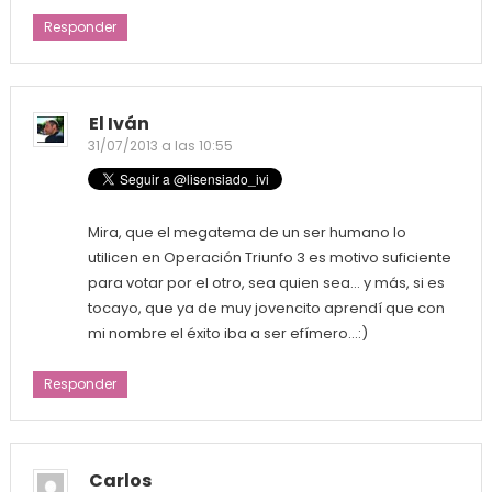
Responder
El Iván
31/07/2013 a las 10:55
Mira, que el megatema de un ser humano lo
utilicen en Operación Triunfo 3 es motivo suficiente
para votar por el otro, sea quien sea… y más, si es
tocayo, que ya de muy jovencito aprendí que con
mi nombre el éxito iba a ser efímero…:)
Responder
Carlos