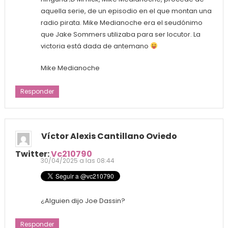
aquella serie, de un episodio en el que montan una
radio pirata. Mike Medianoche era el seudónimo
que Jake Sommers utilizaba para ser locutor. La
victoria está dada de antemano
Mike Medianoche
Responder
Víctor Alexis Cantillano Oviedo
Twitter:
Vc210790
30/04/2025 a las 08:44
¿Alguien dijo Joe Dassin?
Responder