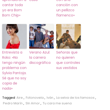
cantar toda
canción con
yo era Bom
un pellizco
Bom Chip»
flamenco»
Entrevista a
Verano Azul:
Señoras que
Roko: «No
la carrera
no quieren
tengo ningún
discográfica
que controles
problema con
sus vestidos
Sylvia Pantoja.
Sé que no soy
copia de
nada»
Tagged
Aire
,
Fotonovela
,
Iván
,
La selva de los famosos
,
Pedro Marín
,
SIn Amor
,
Tu cara me suena