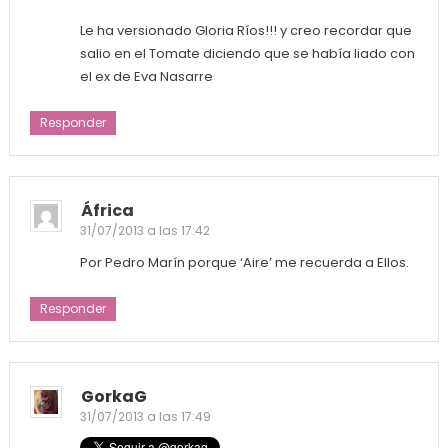
Le ha versionado Gloria Ríos!!! y creo recordar que
salio en el Tomate diciendo que se había liado con
el ex de Eva Nasarre
Responder
África
31/07/2013 a las 17:42
Por Pedro Marín porque ‘Aire’ me recuerda a Ellos.
Responder
GorkaG
31/07/2013 a las 17:49