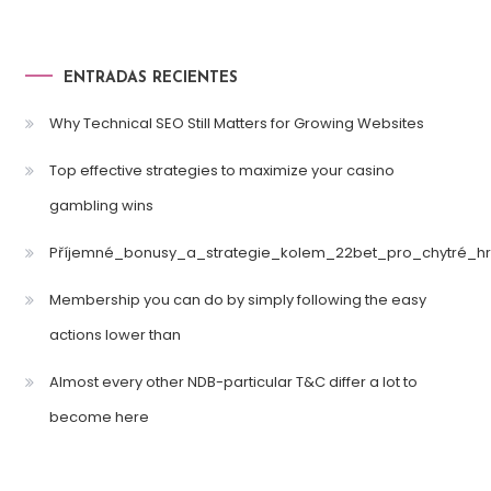
ENTRADAS RECIENTES
Why Technical SEO Still Matters for Growing Websites
Top effective strategies to maximize your casino
gambling wins
Příjemné_bonusy_a_strategie_kolem_22bet_pro_chytré_hr
Membership you can do by simply following the easy
actions lower than
Almost every other NDB-particular T&C differ a lot to
become here