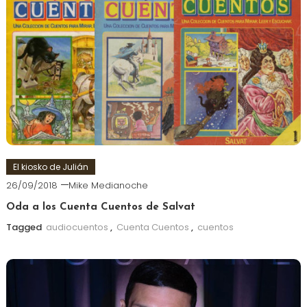
El kiosko de Julián
26/09/2018
Mike Medianoche
Oda a los Cuenta Cuentos de Salvat
Tagged
audiocuentos
,
Cuenta Cuentos
,
cuentos