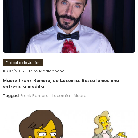
El kiosko de Julián
16/07/2018
Mike Medianoche
Muere Frank Romero, de Locomía. Rescatamos una
entrevista inédita
Tagged
Frank Romero
,
Locomía
,
Muere