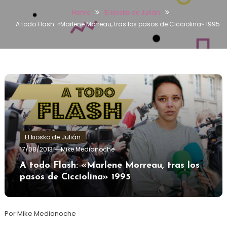
Home
El kiosko de Julián
A todo Flash: «Marlene Morreau, tras los pasos de Cicciolina» 1995
El kiosko de Julián
17/08/2013
Mike Medianoche
A todo Flash: «Marlene Morreau, tras los
pasos de Cicciolina» 1995
Por Mike Medianoche