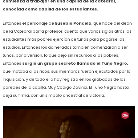
comienza a trabajar en una capilla de la catedral,
conocida como capilla de los estudiantes.
Entonces el personaje de
Eusebio Poncela
, que hace del deán
de la Catedral barra profesor, cuenta que varios siglos atrás los
estudiantes más pobres ejercían de tunos para pagarse los
estudios. Entonces los adinerados también comenzaron a ser
tunos, por diversión, lo que dejó sin recursos a los pobres.
Entonces
surgió un grupo secreto llamado el Tuno Negro,
que mataba a los ricos; sus miembros fueron ejecutados por la
Inquisición, y de todo ello hay registro en los grabados de las
paredes de la capilla. Muy Código Davinci. El Tuno Negro hasta
deja su firma, con un símbolo ancestral de victoria.