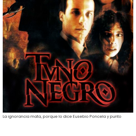
La ignorancia mata, porque lo dice Eusebio Poncela y punto