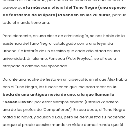
parece qu
e la máscara oficial del Tuno Negro (una especie
de fantasma de la ópera) la venden en los 20 duros
, porque
todo el mundo tiene una.
Paralelamente, en una clase de criminología, se nos habla de la
existencia del Tuno Negro, catalogado como una leyenda
urbana. Se trataría de un asesino que cada año ataca en una
universidad. Un alumno, Fonseca (Patxi Freytez), se ofrece a
atraparlo a cambio del aprobado.
Durante una noche de fiesta en un cibercafé, en el que Álex habla
con el Tuno Negro, los tunos tienen que irse para tocar en
la
boda de una antigua novia de uno, a la que llaman la
“Seven Eleven”
por estar siempre abierta (Estrella Zapatero,
una de las profes de ‘Compañeros’). En esa boda, el Tuno Negro
mata a la novia, y acusan a Edu, pero se demuestra su inocencia
porque el propio asesino manda un vídeo demostrando que él