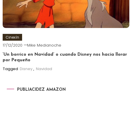
Cinexín
17/12/2020
Mike Medianoche
‘Un borrico en Navidad’ o cuando Disney nos hacía llorar
por Pequeño
Tagged
Disney
,
Navidad
PUBLIACIDEZ AMAZON