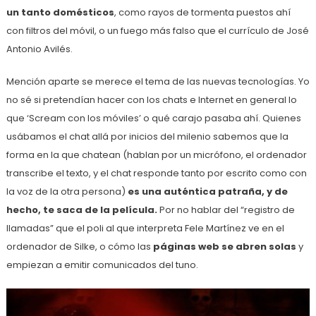
un tanto domésticos
, como rayos de tormenta puestos ahí
con filtros del móvil, o un fuego más falso que el currículo de José
Antonio Avilés.
Mención aparte se merece el tema de las nuevas tecnologías. Yo
no sé si pretendían hacer con los chats e Internet en general lo
que ‘Scream con los móviles’ o qué carajo pasaba ahí. Quienes
usábamos el chat allá por inicios del milenio sabemos que la
forma en la que chatean (hablan por un micrófono, el ordenador
transcribe el texto, y el chat responde tanto por escrito como con
la voz de la otra persona)
es una auténtica patraña, y de
hecho, te saca de la película.
Por no hablar del “registro de
llamadas” que el poli al que interpreta Fele Martínez ve en el
ordenador de Silke, o cómo las
páginas web se abren solas
y
empiezan a emitir comunicados del tuno.