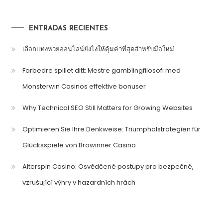
ENTRADAS RECIENTES
เลือกแทงหวยออนไลน์ยังไงให้คุ้มค่าที่สุดสำหรับมือใหม่
Forbedre spillet ditt: Mestre gamblingfilosofi med
Monsterwin Casinos effektive bonuser
Why Technical SEO Still Matters for Growing Websites
Optimieren Sie Ihre Denkweise: Triumphalstrategien für
Glücksspiele von Browinner Casino
Alterspin Casino: Osvědčené postupy pro bezpečné,
vzrušující výhry v hazardních hrách