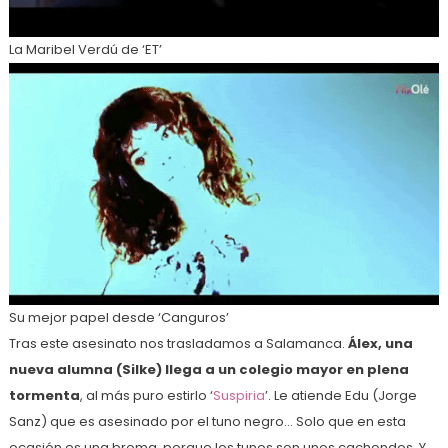
La Maribel Verdú de ‘ET’
Su mejor papel desde ‘Canguros’
Tras este asesinato nos trasladamos a Salamanca.
Álex, una
nueva alumna (Silke) llega a un colegio mayor en plena
tormenta
, al más puro estirlo ‘
Suspiria
’. Le atiende Edu (Jorge
Sanz) que es asesinado por el tuno negro… Solo que en esta
ocasión es una broma, porque los tunos son unos cachondos. Y