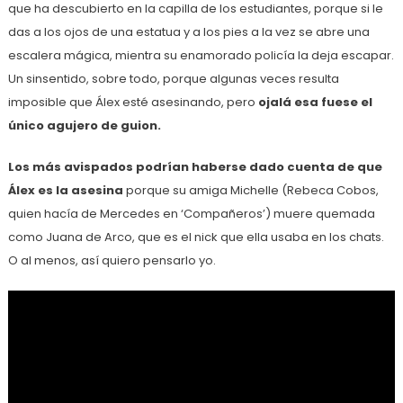
que ha descubierto en la capilla de los estudiantes, porque si le
das a los ojos de una estatua y a los pies a la vez se abre una
escalera mágica, mientra su enamorado policía la deja escapar.
Un sinsentido, sobre todo, porque algunas veces resulta
imposible que Álex esté asesinando, pero
ojalá esa fuese el
único agujero de guion.
Los más avispados podrían haberse dado cuenta de que
Álex es la asesina
porque su amiga Michelle (Rebeca Cobos,
quien hacía de Mercedes en ‘Compañeros’) muere quemada
como Juana de Arco, que es el nick que ella usaba en los chats.
O al menos, así quiero pensarlo yo.