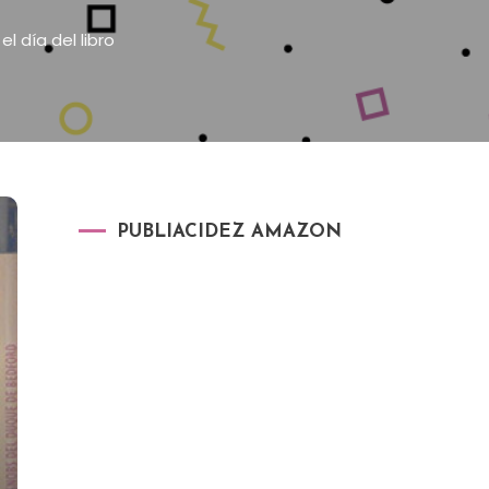
l día del libro
PUBLIACIDEZ AMAZON