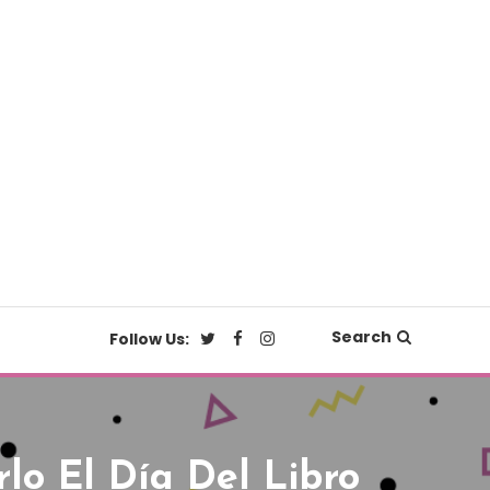
Search
Follow Us:
lo El Día Del Libro