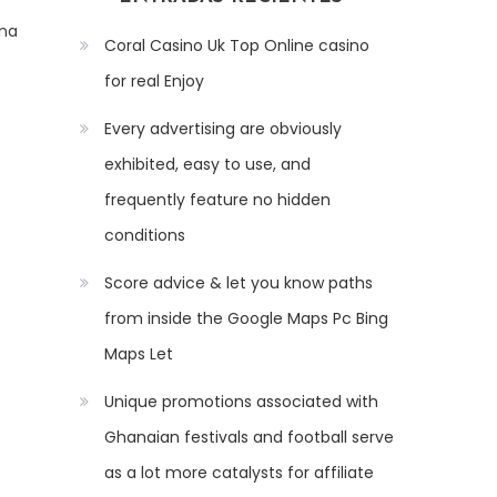
ena
Coral Casino Uk Top Online casino
for real Enjoy
Every advertising are obviously
exhibited, easy to use, and
frequently feature no hidden
conditions
Score advice & let you know paths
from inside the Google Maps Pc Bing
Maps Let
Unique promotions associated with
Ghanaian festivals and football serve
as a lot more catalysts for affiliate