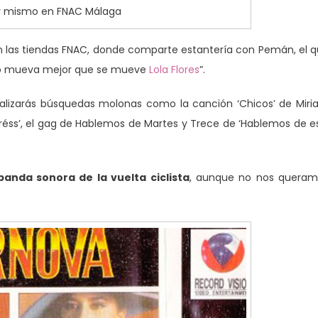
y mismo en FNAC Málaga
n las tiendas FNAC, donde comparte estantería con Pemán, el 
ento mueva mejor que se mueve
Lola Flores
”.
ealizarás búsquedas molonas como la canción ‘Chicos’ de Mir
tréss’, el gag de Hablemos de Martes y Trece de ‘Hablemos de e
nda sonora de la vuelta ciclista
, aunque no nos queram