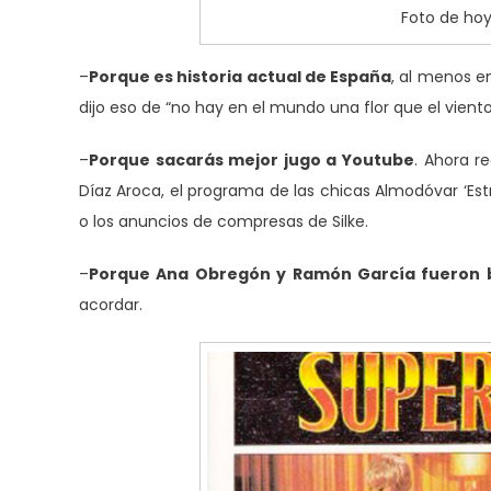
Foto de ho
–
Porque es historia actual de España
, al menos e
dijo eso de “no hay en el mundo una flor que el vi
–
Porque sacarás mejor jugo a Youtube
. Ahora r
Díaz Aroca, el programa de las chicas Almodóvar ‘Es
o los anuncios de compresas de Silke.
–
Porque Ana Obregón y Ramón García fueron ba
acordar.