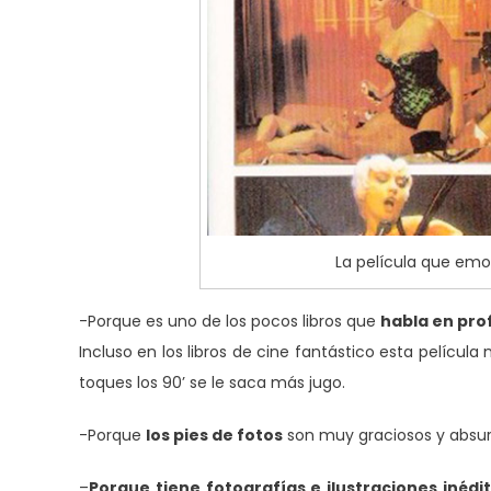
La película que emo
-Porque es uno de los pocos libros que
habla en pro
Incluso en los libros de cine fantástico esta película
toques los 90’ se le saca más jugo.
-Porque
los pies de fotos
son muy graciosos y absur
–
Porque tiene fotografías e ilustraciones inédi