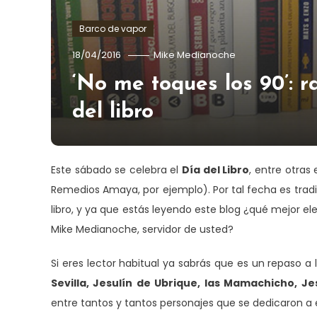
Barco de vapor
18/04/2016
Mike Medianoche
‘No me toques los 90’: r
del libro
Este sábado se celebra el
Día del Libro
, entre otras
Remedios Amaya, por ejemplo). Por tal fecha es tradi
libro, y ya que estás leyendo este blog ¿qué mejor e
Mike Medianoche, servidor de usted?
Si eres lector habitual ya sabrás que es un repaso 
Sevilla, Jesulín de Ubrique, las Mamachicho, Je
entre tantos y tantos personajes que se dedicaron a