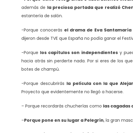
además de
la preciosa portada que realizó Ch
estantería de salón.
-Porque conocerás
el drama de Eva Santamaría 
dijeron desde TVE que España no podía ganar el Festiv
-Porque
los capítulos son independientes
y pued
hacia atrás sin perderte nada. Por si eres de los qu
botes de champú.
-Porque descubrirás
la película con la que Alej
Proyecto que evidentemente no llegó a hacerse.
– Porque recordarás chucherías como
las cagadas 
–
Porque pone en su lugar a Pelegrín
, la gran masc