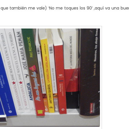
 que también me vale) ‘No me toques los 90’ ,aquí va una bu