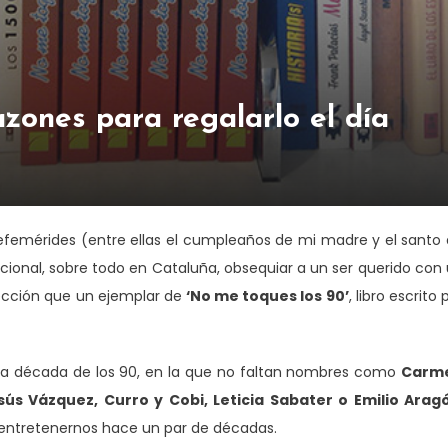
azones para regalarlo el día
 efemérides (entre ellas el cumpleaños de mi madre y el santo
cional, sobre todo en Cataluña, obsequiar a un ser querido con
lección que un ejemplar de
‘No me toques los 90’
, libro escrito 
a la década de los 90, en la que no faltan nombres como
Carm
sús Vázquez, Curro y Cobi, Leticia Sabater o Emilio Arag
 entretenernos hace un par de décadas.