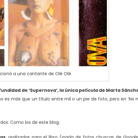
cionó a una cantante de Olé Olé
fundidad de ‘Supernova’, la única película de Marta Sánch
 no es más que un título entre mil o un pie de foto, pero en ‘No
dos. Como los de este blog.
tas
, realizadas para el libro (¡nada de fotos chuscas de Google