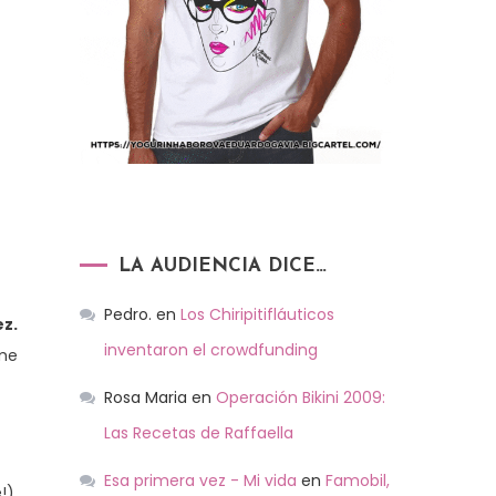
LA AUDIENCIA DICE…
Pedro.
en
Los Chiripitifláuticos
ez.
inventaron el crowdfunding
 me
Rosa Maria
en
Operación Bikini 2009:
Las Recetas de Raffaella
Esa primera vez - Mi vida
en
Famobil,
!),