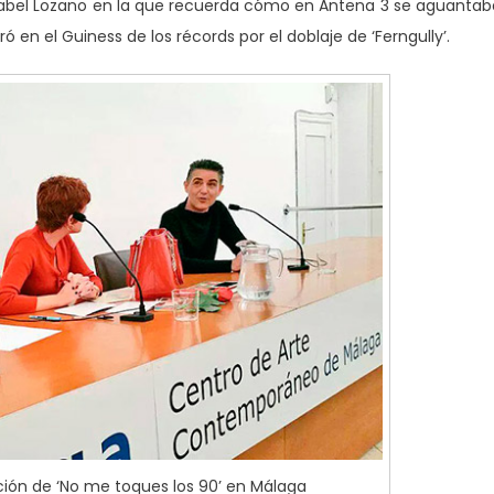
bel Lozano en la que recuerda cómo en Antena 3 se aguanta
en el Guiness de los récords por el doblaje de ‘Ferngully’.
ción de ‘No me toques los 90’ en Málaga