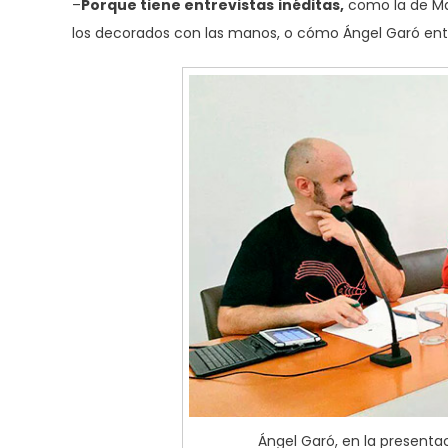
–
Porque tiene entrevistas inéditas,
como la de Ma
los decorados con las manos, o cómo Ángel Garó entró 
Ángel Garó, en la presenta