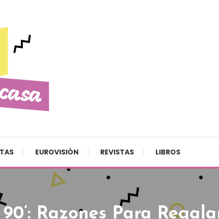
STAS
EUROVISIÓN
REVISTAS
LIBROS
90’: Razones Para Regalar