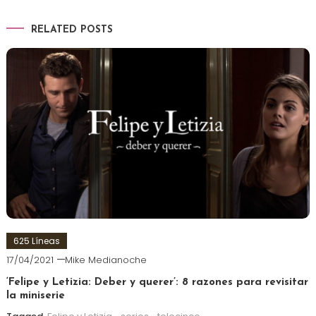
RELATED POSTS
625 Líneas
17/04/2021
Mike Medianoche
‘Felipe y Letizia: Deber y querer’: 8 razones para revisitar
la miniserie