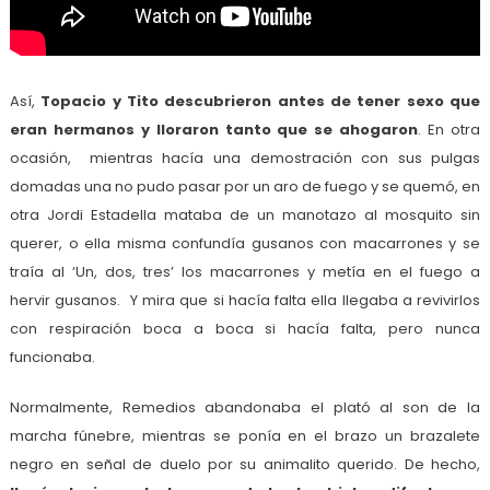
Así,
Topacio y Tito descubrieron antes de tener sexo que
eran hermanos y lloraron tanto que se ahogaron
. En otra
ocasión, mientras hacía una demostración con sus pulgas
domadas una no pudo pasar por un aro de fuego y se quemó, en
otra Jordi Estadella mataba de un manotazo al mosquito sin
querer, o ella misma confundía gusanos con macarrones y se
traía al ‘Un, dos, tres’ los macarrones y metía en el fuego a
hervir gusanos. Y mira que si hacía falta ella llegaba a revivirlos
con respiración boca a boca si hacía falta, pero nunca
funcionaba.
Normalmente, Remedios abandonaba el plató al son de la
marcha fúnebre, mientras se ponía en el brazo un brazalete
negro en señal de duelo por su animalito querido. De hecho,