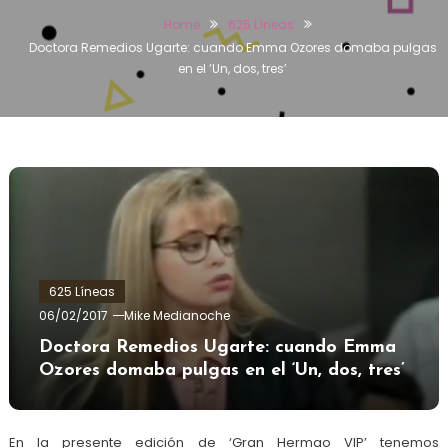
Home
625 Líneas
Doctora Remedios Ugarte: cuando Emma Ozores domaba pulgas
en el ‘Un, dos, tres’
625 Líneas
06/02/2017
Mike Medianoche
Doctora Remedios Ugarte: cuando Emma
Ozores domaba pulgas en el ‘Un, dos, tres’
En la presente edición de ‘Gran Hermao VIP’ tenemos