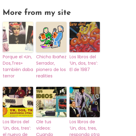
More from my site
Porque el «Un,
Chicho Ibañez
Los libros del
Dos,Tres»
Serrador,
‘Un, dos, tres’:
también daba
pionero de los
El de 1987
terror
realities
Los libros del
Ole tus
Los libros de
‘Un, dos, tres’:
videos:
‘Un, dos, tres,
el nuevo de
Cuando
responda otra