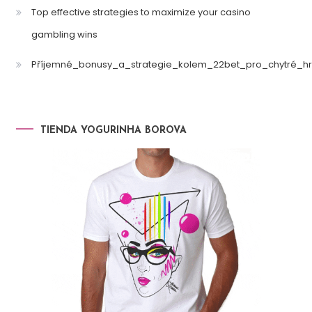
Top effective strategies to maximize your casino
gambling wins
Příjemné_bonusy_a_strategie_kolem_22bet_pro_chytré_hr
TIENDA YOGURINHA BOROVA