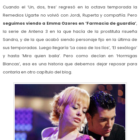
Cuando el ‘Un, dos, tres’ regresó en la octava temporada la
Remedios Ugarte no volvió con Jordi, Ruperta y compañía. Pero
seguimos viendo a Emma Ozores en ‘Farmacia de guardia’
,
la serie de Antena 3 en la que hacía de la prostituta risueña
Sandra, y de la que acabó siendo personaje fijo en la última de
sus temporadas. Luego llegaría ‘La casa de los líos’, ‘El sexólogo’
y hasta ‘Mira quien baila’. Pero como decían en ‘Hormigas
Blancas’, esa es una historia que debemos dejar reposar para
contarla en otro capítulo del blog.