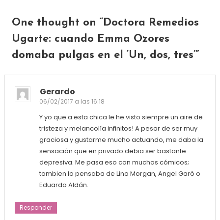
One thought on “
Doctora Remedios
Ugarte: cuando Emma Ozores
domaba pulgas en el ‘Un, dos, tres’
”
Gerardo
06/02/2017 a las 16:18
Y yo que a esta chica le he visto siempre un aire de
tristeza y melancolía infinitos! A pesar de ser muy
graciosa y gustarme mucho actuando, me daba la
sensación que en privado debia ser bastante
depresiva. Me pasa eso con muchos cómicos;
tambien lo pensaba de Lina Morgan, Angel Garó o
Eduardo Aldán.
Responder