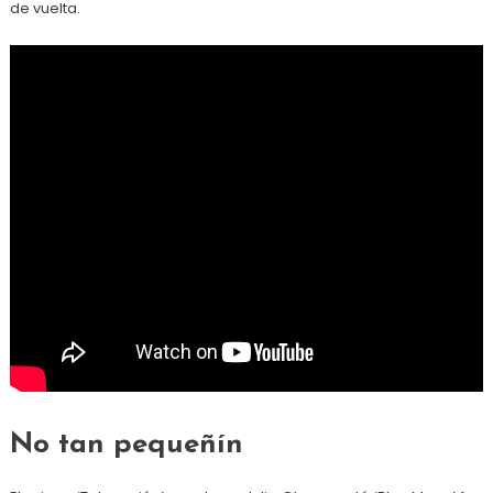
de vuelta.
No tan pequeñín