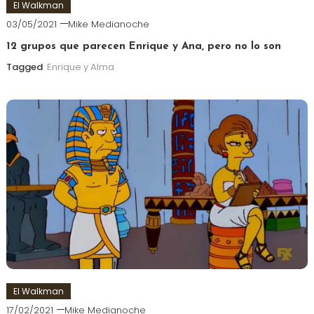
El Walkman
03/05/2021
Mike Medianoche
12 grupos que parecen Enrique y Ana, pero no lo son
Tagged
Enrique y Alma
El Walkman
17/02/2021
Mike Medianoche