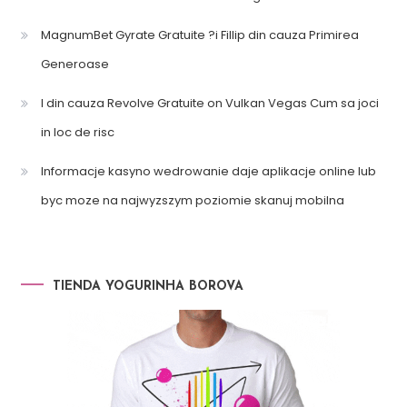
MagnumBet Gyrate Gratuite ?i Fillip din cauza Primirea
Generoase
l din cauza Revolve Gratuite on Vulkan Vegas Cum sa joci
in loc de risc
Informacje kasyno wedrowanie daje aplikacje online lub
byc moze na najwyzszym poziomie skanuj mobilna
TIENDA YOGURINHA BOROVA