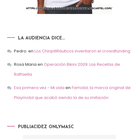
LA AUDIENCIA DICE…
Pedro.
en
Los Chiripitifláuticos inventaron el crowdfunding
Rosa Maria
en
Operación Bikini 2009: Las Recetas de
Raffaella
Esa primera vez - Mi vida
en
Famobil, la marca original de
Playmobil que acabó siendo la de su imitación
PUBLIACIDEZ ONLYMASC