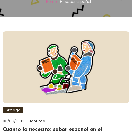
Home
sabor español
Simago
03/09/2013
Joni Pod
Cuánto lo necesito: sabor español en el