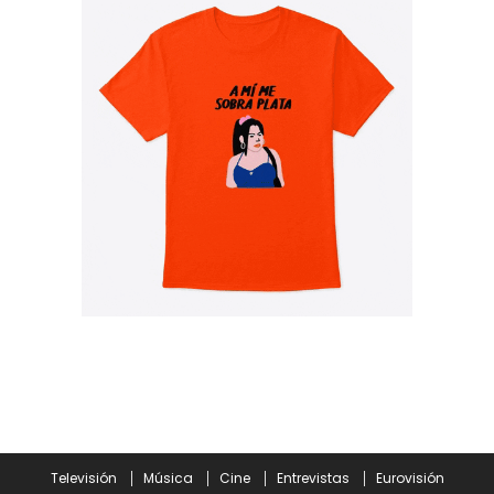
Televisión
Música
Cine
Entrevistas
Eurovisión