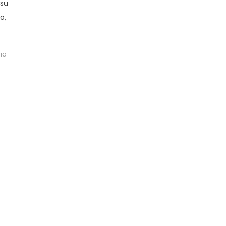
 su
o,
ia