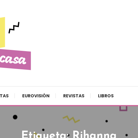
STAS
EUROVISIÓN
REVISTAS
LIBROS
Etiqueta:
Rihanna