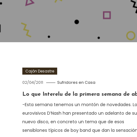
Cajón Desastre
02/04/2011
Sufridores en Casa
Lo que Interelu de la primera semana de ab
-Esta semana tenemos un montón de novedades. Lo
eurovisivos D’Nash han presentado un adelanto de su
nuevo disco, en concreto un tema que de esos
sensiblones típicos de boy band que dan la sensació