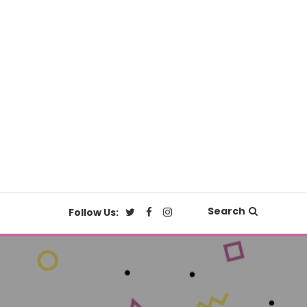
Search
Follow Us: