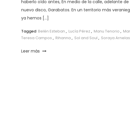
haberlo oído antes, En medio de la calle, adelante de
nuevo disco, Garabatos. En un territorio más veranieg
ya hemos […]
Tagged
Belén Esteban
,
Lucía Pérez
,
Manu Tenorio
,
Mar
Teresa Campos
,
Rihanna
,
Sol and Soul
,
Soraya Arnelas
Leer más