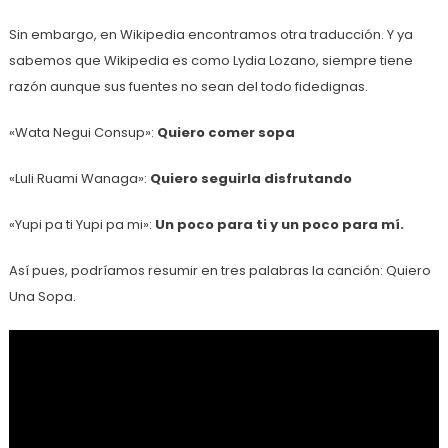
Sin embargo, en Wikipedia encontramos otra traducción. Y ya
sabemos que Wikipedia es como Lydia Lozano, siempre tiene
razón aunque sus fuentes no sean del todo fidedignas.
«Wata Negui Consup»:
Quiero comer sopa
«Luli Ruami Wanaga»:
Quiero seguirla disfrutando
«Yupi pa ti Yupi pa mi»:
Un poco para ti y un poco para mí.
Así pues, podríamos resumir en tres palabras la canción: Quiero
Una Sopa.