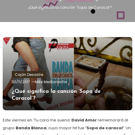
Home
Cajón Desastre
¿Qué significa la canción ‘Sopa de Caracol’?
Cajón Desastre
30/11/2017
Mike Medianoche
¿Qué significa la canción ‘Sopa de
Caracol’?
Este viernes en ‘Tu cara me suena’
David Amor
rememorará al
grupo
Banda Blanca
, cuyo mayor hit fue
‘Sopa de caracol’
. Un