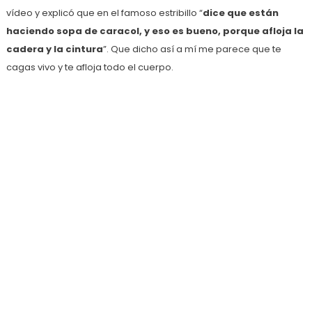
vídeo y explicó que en el famoso estribillo “
dice que están
haciendo sopa de caracol, y eso es bueno, porque afloja la
cadera y la cintura
”. Que dicho así a mí me parece que te
cagas vivo y te afloja todo el cuerpo.