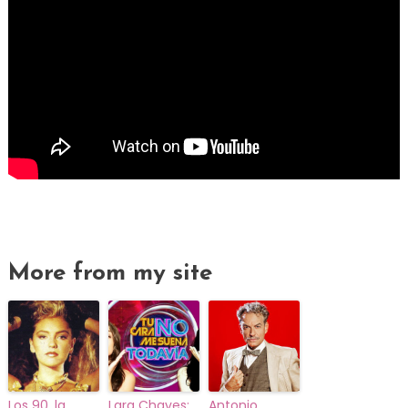
More from my site
Los 90, la
Lara Chaves:
Antonio