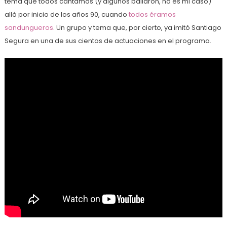
tema que todos cantamos (y algunos bailaron, no es mi caso)
allá por inicio de los años 90, cuando
todos éramos
sandungueros
. Un grupo y tema que, por cierto, ya imitó Santiago
Segura en una de sus cientos de actuaciones en el programa.