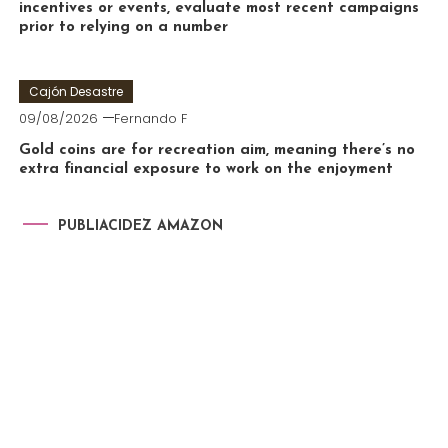
incentives or events, evaluate most recent campaigns
prior to relying on a number
Cajón Desastre
09/08/2026
Fernando F
Gold coins are for recreation aim, meaning there’s no
extra financial exposure to work on the enjoyment
PUBLIACIDEZ AMAZON