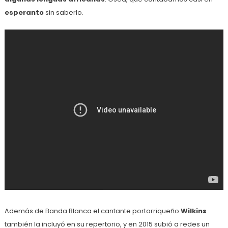
esperanto
sin saberlo.
Además de Banda Blanca el cantante portorriqueño
Wilkins
también la incluyó en su repertorio, y en 2015 subió a redes un