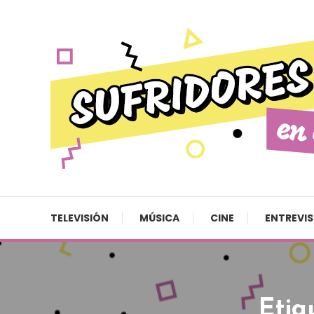
Skip To Content
Cultura pop made in Spain
Sufridores en casa
TELEVISIÓN
MÚSICA
CINE
ENTREVI
Etiq