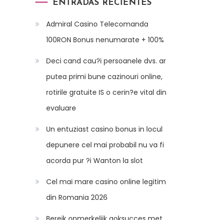
ENTRADAS RECIENTES
Admiral Casino Telecomanda
100RON Bonus nenumarate + 100%
Deci cand cau?i persoanele dvs. ar
putea primi bune cazinouri online,
rotirile gratuite IS o cerin?e vital din
evaluare
Un entuziast casino bonus in locul
depunere cel mai probabil nu va fi
acorda pur ?i Wanton la slot
Cel mai mare casino online legitim
din Romania 2026
Bereik opmerkelijk goksucces met