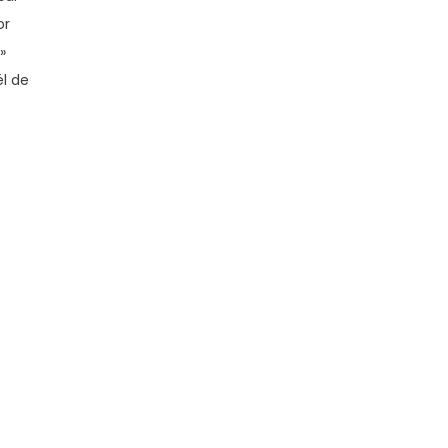
or
»
l de