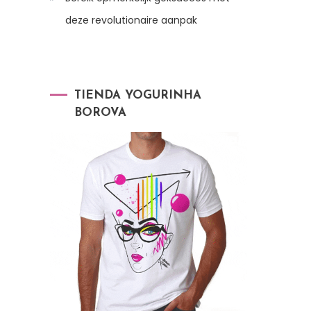
deze revolutionaire aanpak
TIENDA YOGURINHA
BOROVA