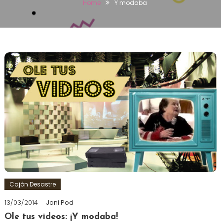
Home
Y modaba
Cajón Desastre
13/03/2014
Joni Pod
Ole tus videos: ¡Y modaba!