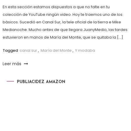
En esta sección estamos dispuestos a que no falte en tu
colección de YouTube ningún video. Hoy te traemos uno de los
básicos. Sucedió en Canal Sur, la tele oficial de la tierra e Mike
Medianoche. Mucho antes de que llegara JuanyMedio, las tardes
estuvieron en manos de María del Monte, que se quitaba la […]
Tagged
canal sur
,
María del Monte
,
Y modaba
Leer más
PUBLIACIDEZ AMAZON