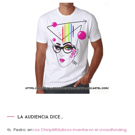
LA AUDIENCIA DICE…
Pedro.
en
Los Chiripitifláuticos inventaron el crowdfunding