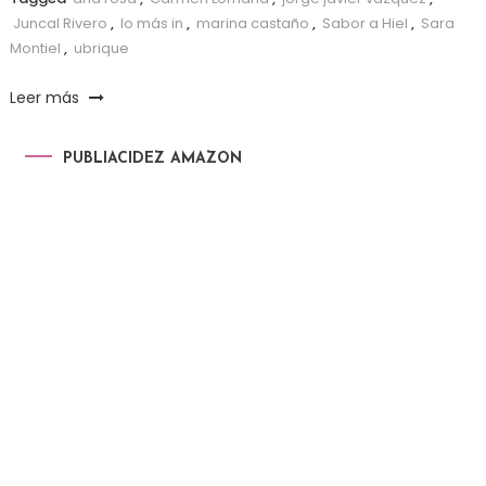
Juncal Rivero
,
lo más in
,
marina castaño
,
Sabor a Hiel
,
Sara
Montiel
,
ubrique
Leer más
PUBLIACIDEZ AMAZON