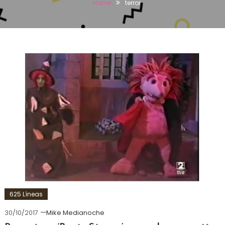
Home
terror
625 Líneas
30/10/2017
Mike Medianoche