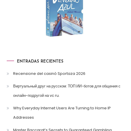
ENTRADAS RECIENTES
Recensione del casinò Sportaza 2026
Виртуальный друг на русском: ТОП ИИ-ботов для общения с
онлайн-подругой на vc ru.
Why Everyday Internet Users Are Turning to Home IP
Addresses
Master Baccarat’s Secrets to Guaranteed Gambling