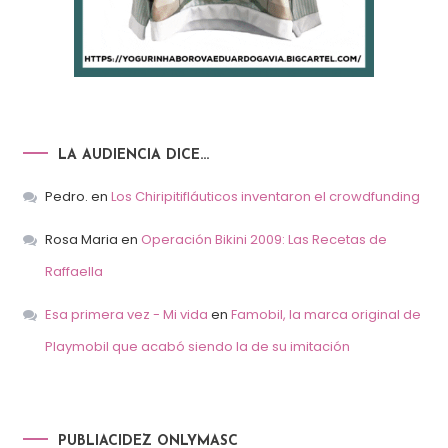
LA AUDIENCIA DICE…
Pedro.
en
Los Chiripitifláuticos inventaron el crowdfunding
Rosa Maria
en
Operación Bikini 2009: Las Recetas de
Raffaella
Esa primera vez - Mi vida
en
Famobil, la marca original de
Playmobil que acabó siendo la de su imitación
PUBLIACIDEZ ONLYMASC