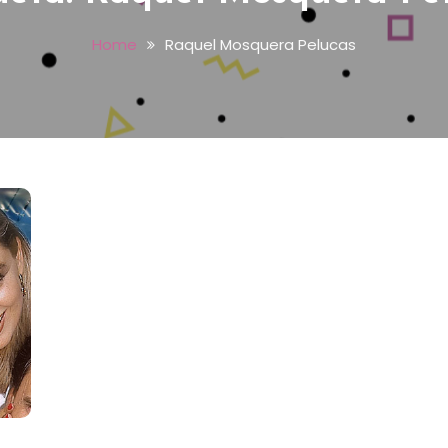
Home
Raquel Mosquera Pelucas