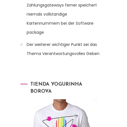
Zahlungsgateways ferner speichert
niemals vollstandige
Kartennummern bei der Software
package
Der weiterer wichtiger Punkt sei das
Thema Verantwortungsvolles Geben
TIENDA YOGURINHA
BOROVA