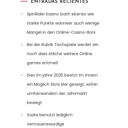
ENTRADAS RECIENTES
SpinRider Kasino loath ebenso wie
starke Punkte wanneer auch wenige
Mangel in den Online-Casino-Boni
Bei der Rubrik Tischspiele werdet ein
noch dass etliche weitere Online
games entmelt
Dies Im jahre 2025 besitzt im innern
ein Moglich Slots klar gezeigt, wohin
umherwandern der Jahrmarkt
bewegt
Sazka benutzt lediglich
vertrauenswurdige