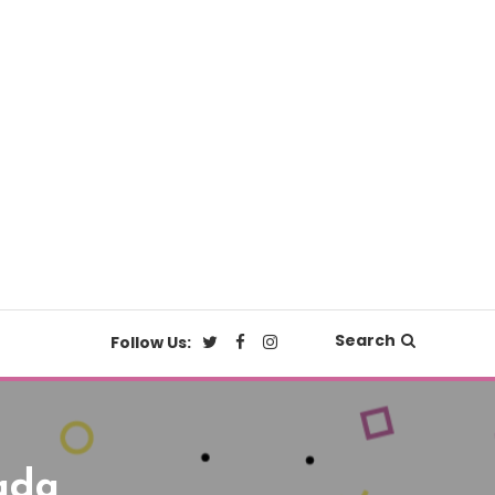
Search
Follow Us:
ada