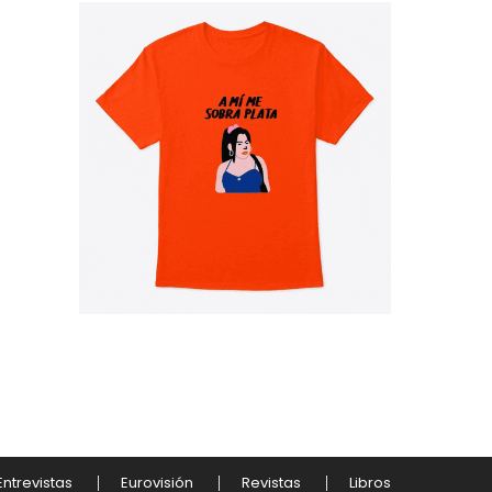
Entrevistas
Eurovisión
Revistas
Libros