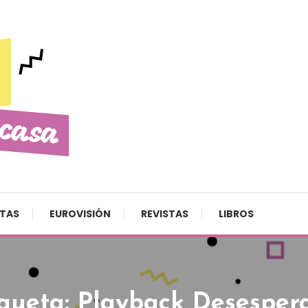
STAS
EUROVISIÓN
REVISTAS
LIBROS
iqueta:
Playback Desesper