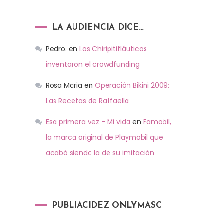
LA AUDIENCIA DICE…
Pedro.
en
Los Chiripitifláuticos
inventaron el crowdfunding
Rosa Maria
en
Operación Bikini 2009:
Las Recetas de Raffaella
Esa primera vez - Mi vida
en
Famobil,
la marca original de Playmobil que
acabó siendo la de su imitación
PUBLIACIDEZ ONLYMASC