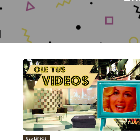
625 Líneas