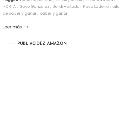
FORTA
,
Goyo González
,
Jordi Hurtado
,
Paco Lodeiro
,
pilar
de saber y ganar
,
saber y ganar
Leer más
PUBLIACIDEZ AMAZON