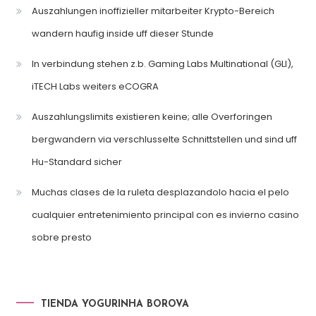
Auszahlungen inoffizieller mitarbeiter Krypto-Bereich
wandern haufig inside uff dieser Stunde
In verbindung stehen z.b. Gaming Labs Multinational (GLI),
iTECH Labs weiters eCOGRA
Auszahlungslimits existieren keine; alle Overforingen
bergwandern via verschlusselte Schnittstellen und sind uff
Hu-Standard sicher
Muchas clases de la ruleta desplazandolo hacia el pelo
cualquier entretenimiento principal con es invierno casino
sobre presto
TIENDA YOGURINHA BOROVA