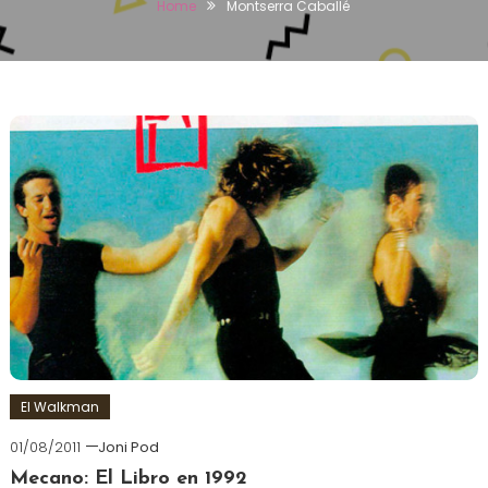
Home
Montserra Caballé
El Walkman
01/08/2011
Joni Pod
Mecano: El Libro en 1992