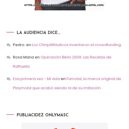
LA AUDIENCIA DICE…
Pedro.
en
Los Chiripitifláuticos inventaron el crowdfunding
Rosa Maria
en
Operación Bikini 2009: Las Recetas de
Raffaella
Esa primera vez - Mi vida
en
Famobil, la marca original de
Playmobil que acabó siendo la de su imitación
PUBLIACIDEZ ONLYMASC